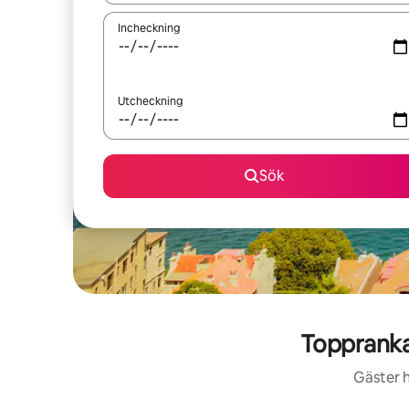
Incheckning
Utcheckning
Sök
Toppranka
Gäster h