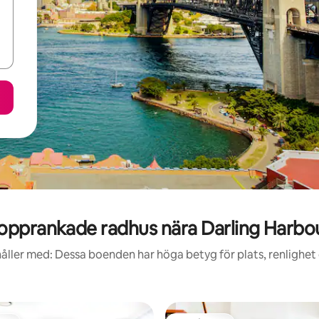
opprankade radhus nära Darling Harbo
åller med: Dessa boenden har höga betyg för plats, renlighet