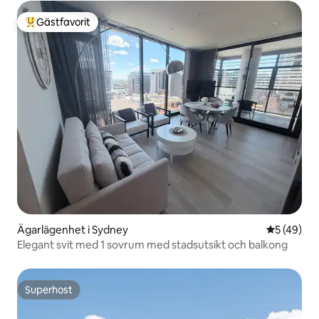
Gästfavorit
Populär gästfavorit
Ägarlägenhet i Sydney
5 av 5 i g
5 (49)
Elegant svit med 1 sovrum med stadsutsikt och balkong
Superhost
Superhost