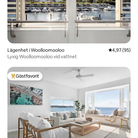
Lägenhet i Woolloomooloo
4,97 av 5 i g
4,97 (95)
Lyxig Woolloomooloo vid vattnet
Gästfavorit
Populär gästfavorit