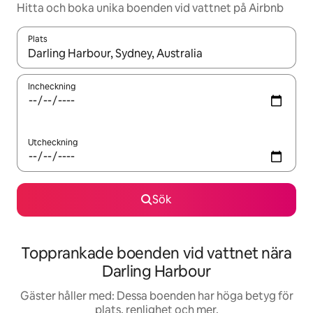
Hitta och boka unika boenden vid vattnet på Airbnb
Plats
När resultaten är tillgängliga kan du navigera med upp- och ned
Incheckning
Utcheckning
Sök
Topprankade boenden vid vattnet nära
Darling Harbour
Gäster håller med: Dessa boenden har höga betyg för
plats, renlighet och mer.