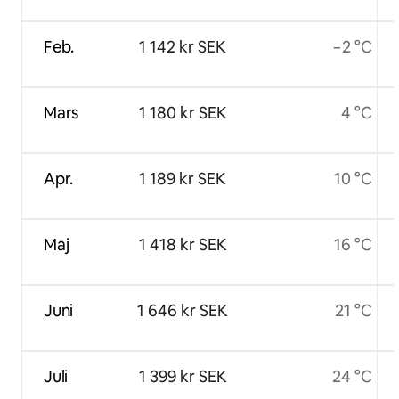
Feb.
1 142 kr SEK
−2 °C
Mars
1 180 kr SEK
4 °C
Apr.
1 189 kr SEK
10 °C
Maj
1 418 kr SEK
16 °C
Juni
1 646 kr SEK
21 °C
Juli
1 399 kr SEK
24 °C