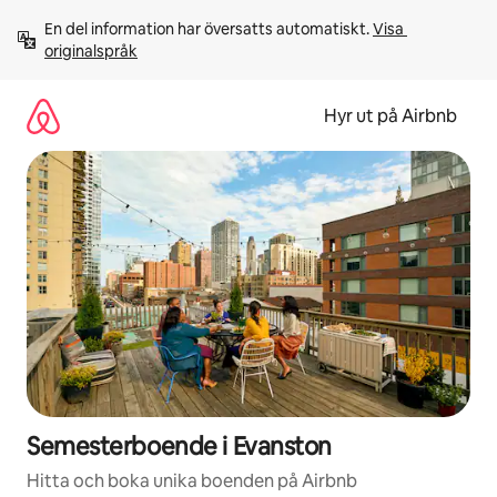
Hoppa
En del information har översatts automatiskt. 
Visa 
till
originalspråk
innehåll
Hyr ut på Airbnb
Semesterboende i Evanston
Hitta och boka unika boenden på Airbnb