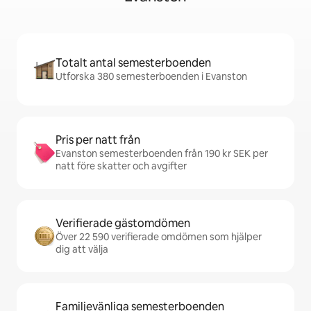
Totalt antal semesterboenden
Utforska 380 semesterboenden i Evanston
Pris per natt från
Evanston semesterboenden från 190 kr SEK per
natt före skatter och avgifter
Verifierade gästomdömen
Över 22 590 verifierade omdömen som hjälper
dig att välja
Familjevänliga semesterboenden