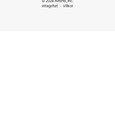
© 2026 Airbnb, Inc.
Integritet
Villkor