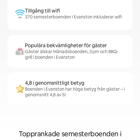
Tillgång till wifi
370 semesterboenden i Evanston inkluderar wifi
Populära bekvämligheter för gäster
Gäster älskar Månadsboenden, Gym och BBQ-
grill i boenden i Evanston
4,8 i genomsnittligt betyg
Boenden i Evanston har höga betyg från gäster – i
genomsnitt 4,8 av 5!
Topprankade semesterboenden i