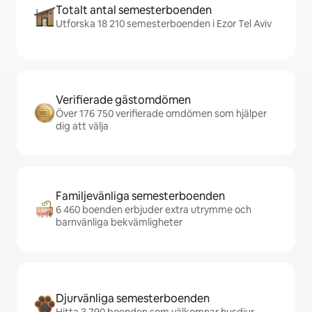
Totalt antal semesterboenden
Utforska 18 210 semesterboenden i Ezor Tel Aviv
Verifierade gästomdömen
Över 176 750 verifierade omdömen som hjälper
dig att välja
Familjevänliga semesterboenden
6 460 boenden erbjuder extra utrymme och
barnvänliga bekvämligheter
Djurvänliga semesterboenden
Hitta 3 790 boenden som välkomnar husdjur