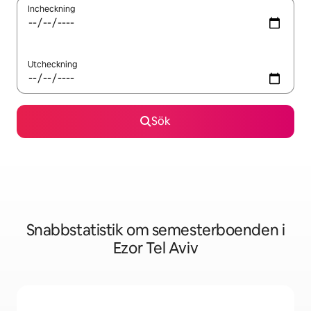
Incheckning
Utcheckning
Sök
Snabbstatistik om semesterboenden i
Ezor Tel Aviv