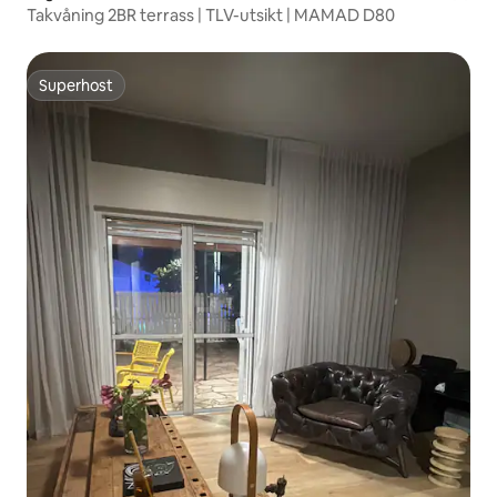
Takvåning 2BR terrass | TLV-utsikt | MAMAD D80
Superhost
Superhost