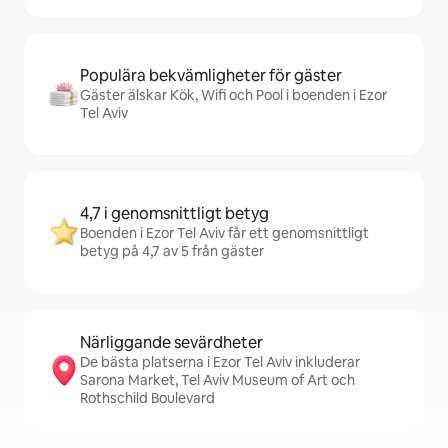
Populära bekvämligheter för gäster
Gäster älskar Kök, Wifi och Pool i boenden i Ezor
Tel Aviv
4,7 i genomsnittligt betyg
Boenden i Ezor Tel Aviv får ett genomsnittligt
betyg på 4,7 av 5 från gäster
Närliggande sevärdheter
De bästa platserna i Ezor Tel Aviv inkluderar
Sarona Market, Tel Aviv Museum of Art och
Rothschild Boulevard