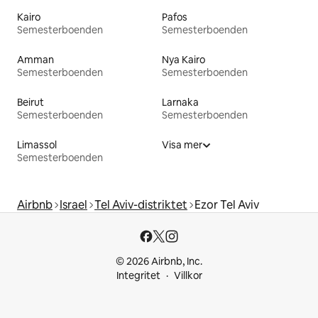
Kairo
Pafos
Semesterboenden
Semesterboenden
Amman
Nya Kairo
Semesterboenden
Semesterboenden
Beirut
Larnaka
Semesterboenden
Semesterboenden
Limassol
Visa mer
Semesterboenden
Airbnb
Israel
Tel Aviv-distriktet
Ezor Tel Aviv
© 2026 Airbnb, Inc.
Integritet
Villkor