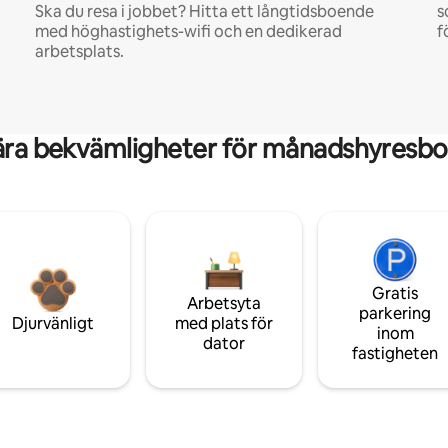
Ska du resa i jobbet? Hitta ett långtidsboende
s
med höghastighets-wifi och en dedikerad
f
arbetsplats.
ära bekvämligheter för månadshyresbo
Gratis
Arbetsyta
parkering
Djurvänligt
med plats för
inom
dator
fastigheten