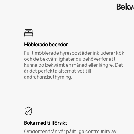
Bekvä
Möblerade boenden
Fullt möblerade hyresbostäder inkluderar kök
och de bekvämligheter du behöver för att
kunna bo bekvämt en månad eller längre. Det
är det perfekta alternativet till
andrahandsuthyrning.
Boka med tillförsikt
Omdömen från vår pålitliga community av