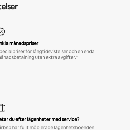
telser
nkla månadspriser
pecialpriser för långtidsvistelser och en enda
ånadsbetalning utan extra avgifter.*
etar du efter lägenheter med service?
irbnb har fullt möblerade lägenhetsboenden