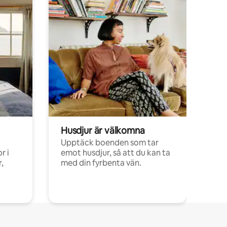
Husdjur är välkomna
Upptäck boenden som tar
r i
emot husdjur, så att du kan ta
,
med din fyrbenta vän.