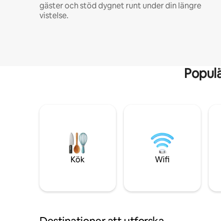
gäster och stöd dygnet runt under din längre
vistelse.
Popul
Kök
Wifi