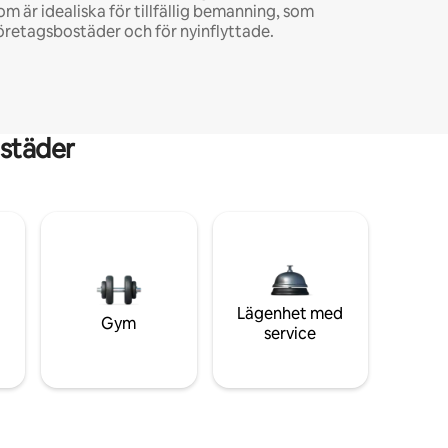
om är idealiska för tillfällig bemanning, som
öretagsbostäder och för nyinflyttade.
städer
Lägenhet med
Gym
service