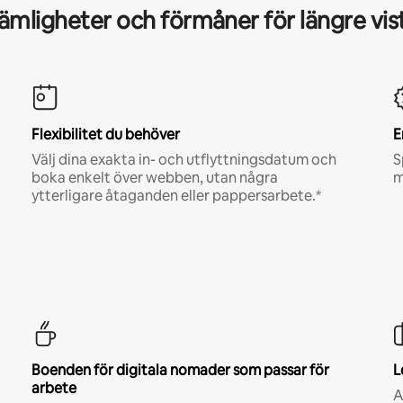
mligheter och förmåner för längre vis
Flexibilitet du behöver
E
Välj dina exakta in- och utflyttningsdatum och
S
boka enkelt över webben, utan några
m
ytterligare åtaganden eller pappersarbete.*
Boenden för digitala nomader som passar för
L
arbete
A