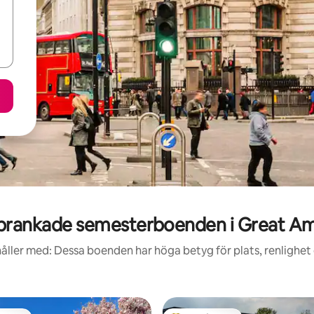
prankade semesterboenden i Great Am
åller med: Dessa boenden har höga betyg för plats, renlighet