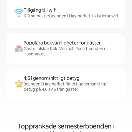
Tillgång till wifi
610 semesterboenden i Haymarket inkluderar wifi
Populära bekvämligheter för gäster
Gäster älskar Kök, Wifi och Pool i boenden i
Haymarket
4,6 i genomsnittligt betyg
Boenden i Haymarket får ett genomsnittligt
betyg på 4,6 av 5 från gäster
Topprankade semesterboenden i