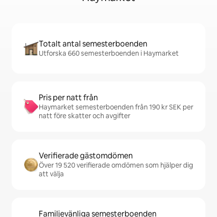
Totalt antal semesterboenden
Utforska 660 semesterboenden i Haymarket
Pris per natt från
Haymarket semesterboenden från 190 kr SEK per
natt före skatter och avgifter
Verifierade gästomdömen
Över 19 520 verifierade omdömen som hjälper dig
att välja
Familjevänliga semesterboenden