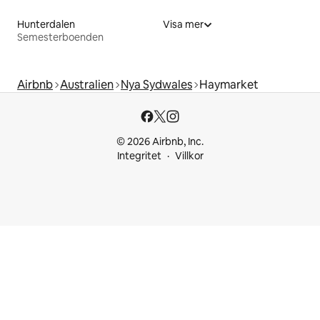
Hunterdalen
Visa mer
Semesterboenden
Airbnb
Australien
Nya Sydwales
Haymarket
© 2026 Airbnb, Inc.
Integritet
Villkor