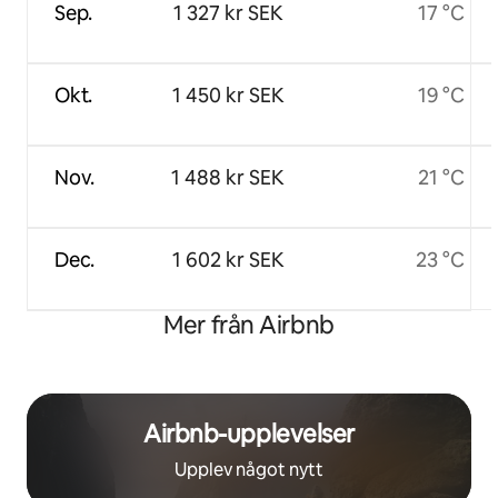
Sep.
1 327 kr SEK
17 °C
Okt.
1 450 kr SEK
19 °C
Nov.
1 488 kr SEK
21 °C
Dec.
1 602 kr SEK
23 °C
Mer från Airbnb
Airbnb-upplevelser
Upplev något nytt