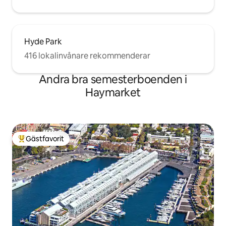
Hyde Park
416 lokalinvånare rekommenderar
Andra bra semesterboenden i
Haymarket
Gästfavorit
Populär gästfavorit