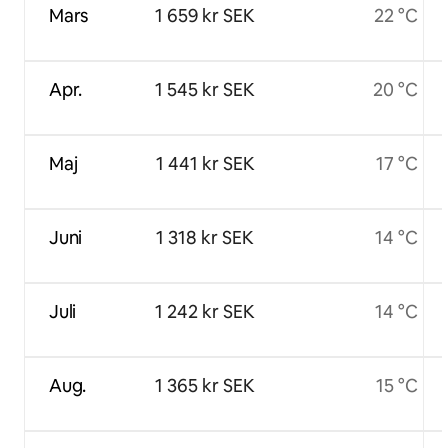
Mars
1 659 kr SEK
22 °C
Apr.
1 545 kr SEK
20 °C
Maj
1 441 kr SEK
17 °C
Juni
1 318 kr SEK
14 °C
Juli
1 242 kr SEK
14 °C
Aug.
1 365 kr SEK
15 °C