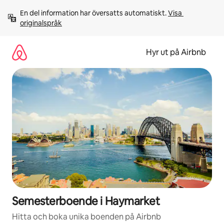
Hoppa
En del information har översatts automatiskt. 
Visa 
till
originalspråk
innehåll
Hyr ut på Airbnb
Semesterboende i Haymarket
Hitta och boka unika boenden på Airbnb