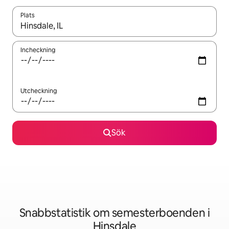
Plats
När resultaten är tillgängliga kan du navigera med upp- och ned
Incheckning
Utcheckning
Sök
Snabbstatistik om semesterboenden i
Hinsdale