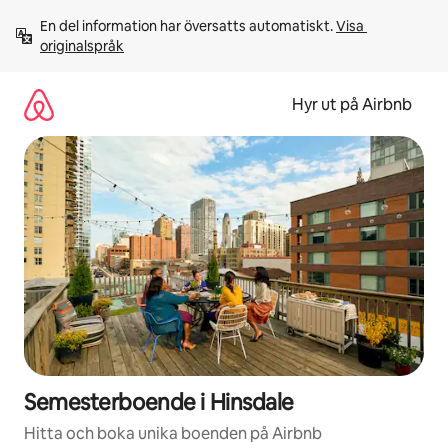
Hoppa
En del information har översatts automatiskt. 
Visa 
till
originalspråk
innehåll
Hyr ut på Airbnb
Semesterboende i Hinsdale
Hitta och boka unika boenden på Airbnb