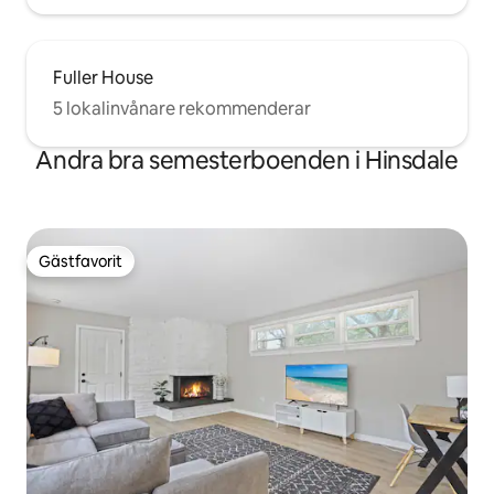
Fuller House
5 lokalinvånare rekommenderar
Andra bra semesterboenden i Hinsdale
Gästfavorit
Gästfavorit