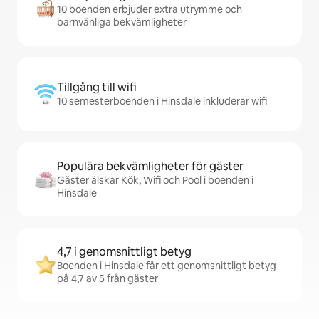
10 boenden erbjuder extra utrymme och
barnvänliga bekvämligheter
Tillgång till wifi
10 semesterboenden i Hinsdale inkluderar wifi
Populära bekvämligheter för gäster
Gäster älskar Kök, Wifi och Pool i boenden i
Hinsdale
4,7 i genomsnittligt betyg
Boenden i Hinsdale får ett genomsnittligt betyg
på 4,7 av 5 från gäster