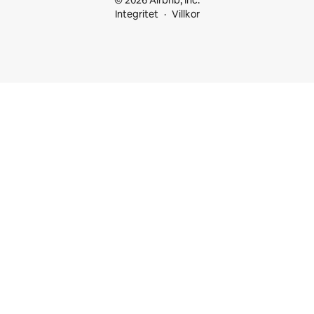
© 2026 Airbnb, Inc.
Integritet
Villkor