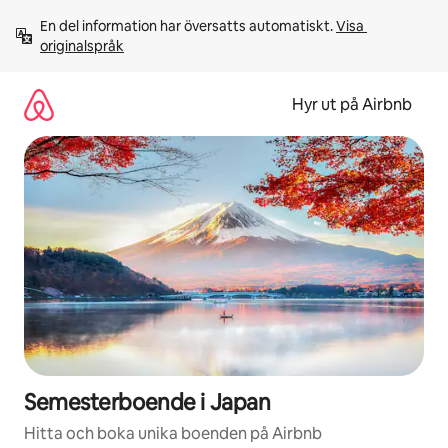
Hoppa
En del information har översatts automatiskt. 
Visa 
till
originalspråk
innehåll
Hyr ut på Airbnb
Semesterboende i Japan
Hitta och boka unika boenden på Airbnb