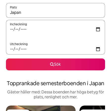
Plats
När resultaten är tillgängliga kan du navigera med upp- och ned
Incheckning
Utcheckning
Sök
Topprankade semesterboenden i Japan
Gäster håller med: Dessa boenden har höga betyg för
plats, renlighet och mer.