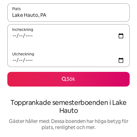
Plats
När resultaten är tillgängliga kan du navigera med upp- och ned
Incheckning
Utcheckning
Sök
Topprankade semesterboenden i Lake
Hauto
Gäster håller med: Dessa boenden har höga betyg för
plats, renlighet och mer.