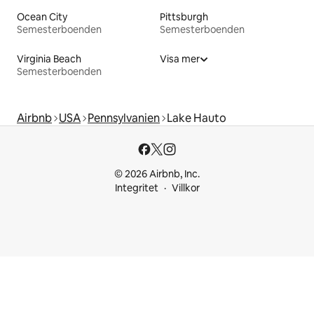
Ocean City
Pittsburgh
Semesterboenden
Semesterboenden
Virginia Beach
Visa mer
Semesterboenden
Airbnb
USA
Pennsylvanien
Lake Hauto
© 2026 Airbnb, Inc.
Integritet
Villkor