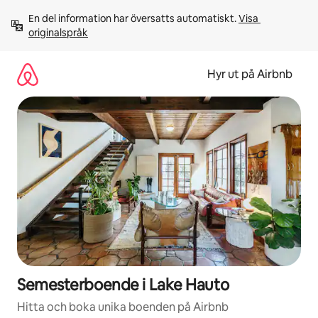
Hoppa
En del information har översatts automatiskt. 
Visa 
till
originalspråk
innehåll
Hyr ut på Airbnb
Semesterboende i Lake Hauto
Hitta och boka unika boenden på Airbnb