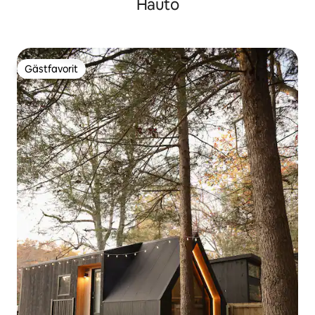
Hauto
Gästfavorit
Gästfavorit