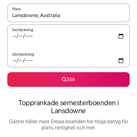
Plats
När resultaten är tillgängliga kan du navigera med upp- och ned
Incheckning
Utcheckning
Sök
Topprankade semesterboenden i
Lansdowne
Gäster håller med: Dessa boenden har höga betyg för
plats, renlighet och mer.