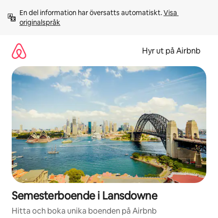
Hoppa
En del information har översatts automatiskt. 
Visa 
till
originalspråk
innehåll
Hyr ut på Airbnb
Semesterboende i Lansdowne
Hitta och boka unika boenden på Airbnb