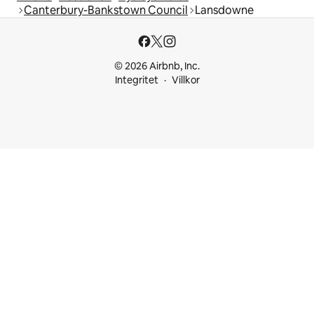
Canterbury-Bankstown Council
Lansdowne
© 2026 Airbnb, Inc.
Integritet
Villkor