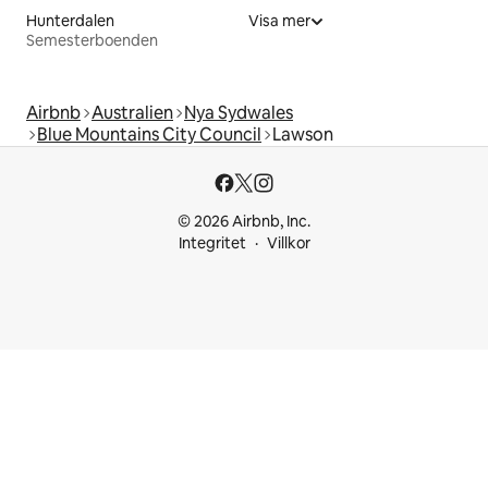
Hunterdalen
Visa mer
Semesterboenden
Airbnb
Australien
Nya Sydwales
Blue Mountains City Council
Lawson
© 2026 Airbnb, Inc.
Integritet
Villkor