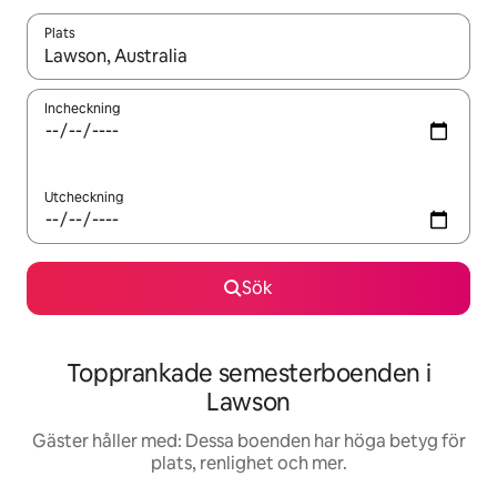
Plats
När resultaten är tillgängliga kan du navigera med upp- och ned
Incheckning
Utcheckning
Sök
Topprankade semesterboenden i
Lawson
Gäster håller med: Dessa boenden har höga betyg för
plats, renlighet och mer.