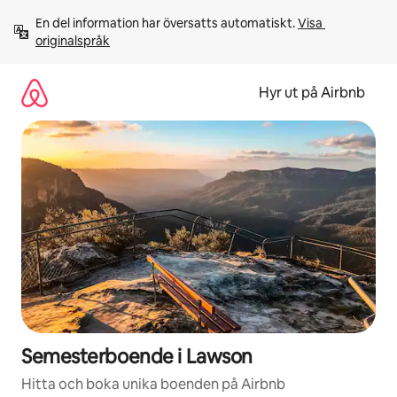
Hoppa
En del information har översatts automatiskt. 
Visa 
till
originalspråk
innehåll
Hyr ut på Airbnb
Semesterboende i Lawson
Hitta och boka unika boenden på Airbnb