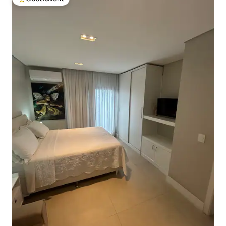
Populär gästfavorit