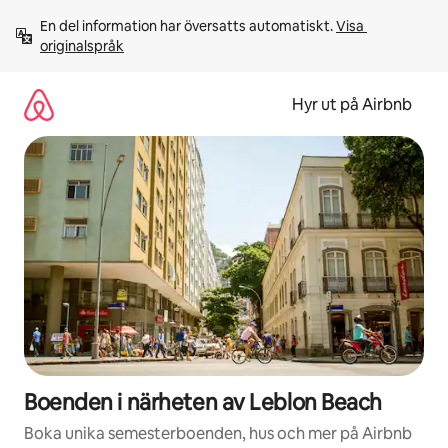
Hoppa
En del information har översatts automatiskt. 
Visa 
till
originalspråk
innehåll
Hyr ut på Airbnb
Boenden i närheten av Leblon Beach
Boka unika semesterboenden, hus och mer på Airbnb