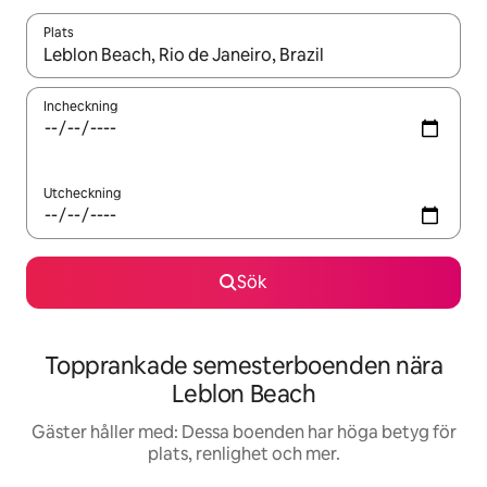
Plats
När resultaten är tillgängliga kan du navigera med upp- och ned
Incheckning
Utcheckning
Sök
Topprankade semesterboenden nära
Leblon Beach
Gäster håller med: Dessa boenden har höga betyg för
plats, renlighet och mer.