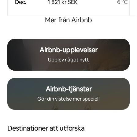
Dec.
1 821 kr SEK
6 °C
Mer från Airbnb
Airbnb-upplevelser
Upplev något nytt
Airbnb-tjänster
Gör din vistelse mer speciell
Destinationer att utforska