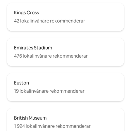
Kings Cross
42 lokalinvånare rekommenderar
Emirates Stadium
476 lokalinvånare rekommenderar
Euston
19 lokalinvånare rekommenderar
British Museum
1 994 lokalinvånare rekommenderar