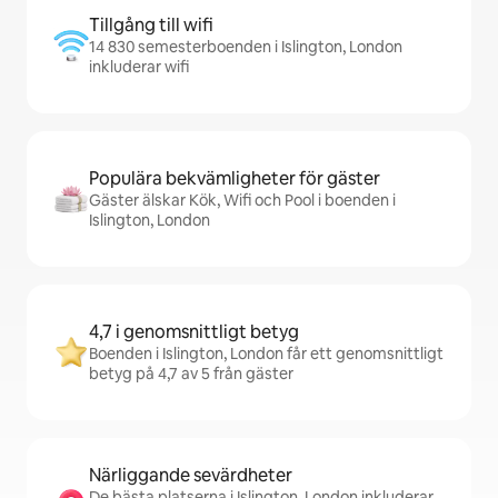
Tillgång till wifi
14 830 semesterboenden i Islington, London
inkluderar wifi
Populära bekvämligheter för gäster
Gäster älskar Kök, Wifi och Pool i boenden i
Islington, London
4,7 i genomsnittligt betyg
Boenden i Islington, London får ett genomsnittligt
betyg på 4,7 av 5 från gäster
Närliggande sevärdheter
De bästa platserna i Islington, London inkluderar