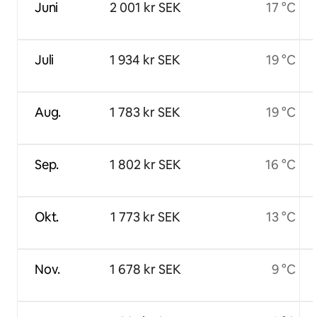
Juni
2 001 kr SEK
17 °C
Juli
1 934 kr SEK
19 °C
Aug.
1 783 kr SEK
19 °C
Sep.
1 802 kr SEK
16 °C
Okt.
1 773 kr SEK
13 °C
Nov.
1 678 kr SEK
9 °C