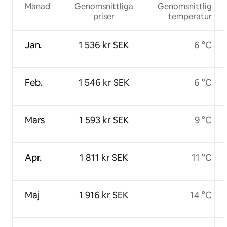
Månad
Genomsnittliga
Genomsnittlig
priser
temperatur
Jan.
1 536 kr SEK
6 °C
Feb.
1 546 kr SEK
6 °C
Mars
1 593 kr SEK
9 °C
Apr.
1 811 kr SEK
11 °C
Maj
1 916 kr SEK
14 °C