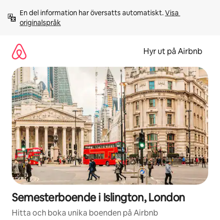
Hoppa
En del information har översatts automatiskt. 
Visa 
till
originalspråk
innehåll
Hyr ut på Airbnb
Semesterboende i Islington, London
Hitta och boka unika boenden på Airbnb