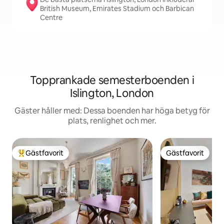
British Museum, Emirates Stadium och Barbican
Centre
Topprankade semesterboenden i
Islington, London
Gäster håller med: Dessa boenden har höga betyg för
plats, renlighet och mer.
Gästfavorit
Gästfavorit
Populär gästfavorit
Gästfavorit