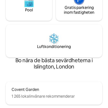
Gratis parkering
Pool
inom fastigheten
Luftkonditionering
Bo nära de bästa sevärdheterna i
Islington, London
Covent Garden
1 265 lokalinvånare rekommenderar