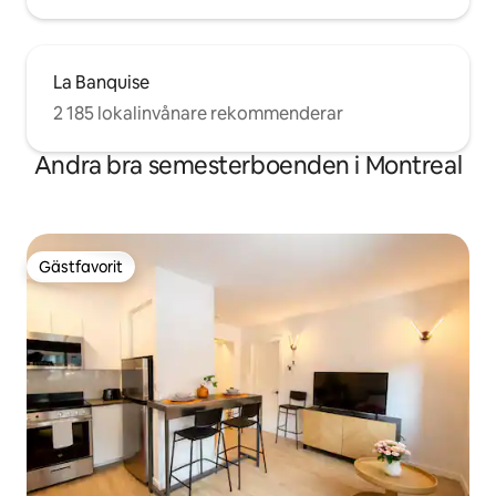
La Banquise
2 185 lokalinvånare rekommenderar
Andra bra semesterboenden i Montreal
Gästfavorit
Gästfavorit