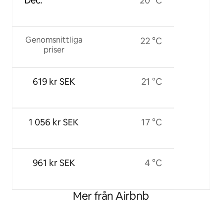
Dec.
20 °C
Genomsnittliga
22 °C
priser
619 kr SEK
21 °C
1 056 kr SEK
17 °C
961 kr SEK
4 °C
Mer från Airbnb