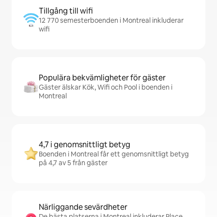
Tillgång till wifi
12 770 semesterboenden i Montreal inkluderar
wifi
Populära bekvämligheter för gäster
Gäster älskar Kök, Wifi och Pool i boenden i
Montreal
4,7 i genomsnittligt betyg
Boenden i Montreal får ett genomsnittligt betyg
på 4,7 av 5 från gäster
Närliggande sevärdheter
De bästa platserna i Montreal inkluderar Place