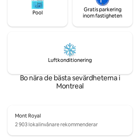
Gratis parkering
Pool
inom fastigheten
Luftkonditionering
Bo nära de bästa sevärdheterna i
Montreal
Mont Royal
2 903 lokalinvånare rekommenderar