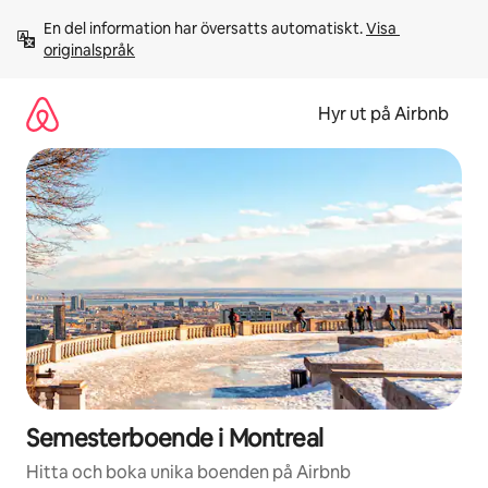
Hoppa
En del information har översatts automatiskt. 
Visa 
till
originalspråk
innehåll
Hyr ut på Airbnb
Semesterboende i Montreal
Hitta och boka unika boenden på Airbnb