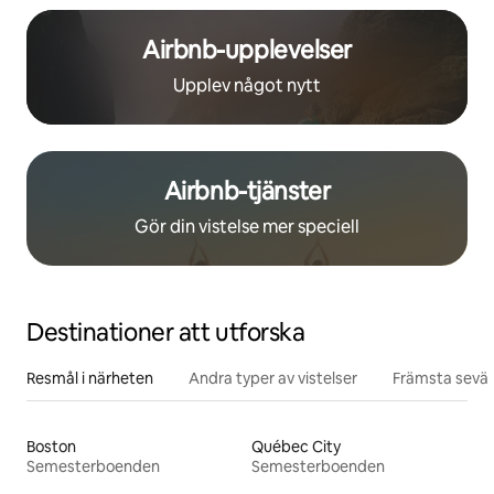
Airbnb-upplevelser
Upplev något nytt
Airbnb-tjänster
Gör din vistelse mer speciell
Destinationer att utforska
Resmål i närheten
Andra typer av vistelser
Främsta sevär
Boston
Québec City
Semesterboenden
Semesterboenden