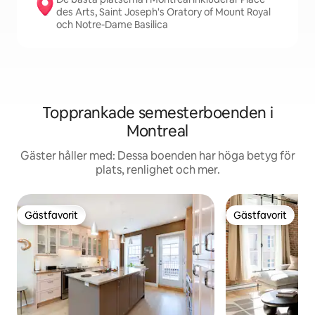
des Arts, Saint Joseph's Oratory of Mount Royal
och Notre-Dame Basilica
Topprankade semesterboenden i
Montreal
Gäster håller med: Dessa boenden har höga betyg för
plats, renlighet och mer.
Gästfavorit
Gästfavorit
Gästfavorit
Gästfavorit