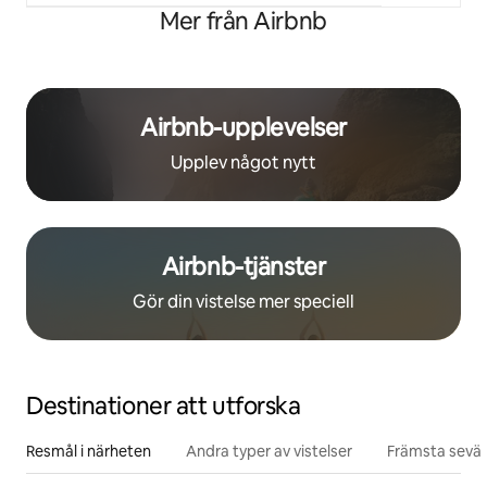
Mer från Airbnb
Airbnb-upplevelser
Upplev något nytt
Airbnb-tjänster
Gör din vistelse mer speciell
Destinationer att utforska
Resmål i närheten
Andra typer av vistelser
Främsta sevär