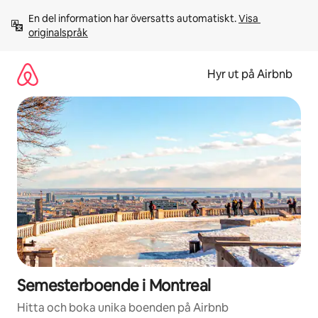
Hoppa
En del information har översatts automatiskt. 
Visa 
till
originalspråk
innehåll
Hyr ut på Airbnb
Semesterboende i Montreal
Hitta och boka unika boenden på Airbnb