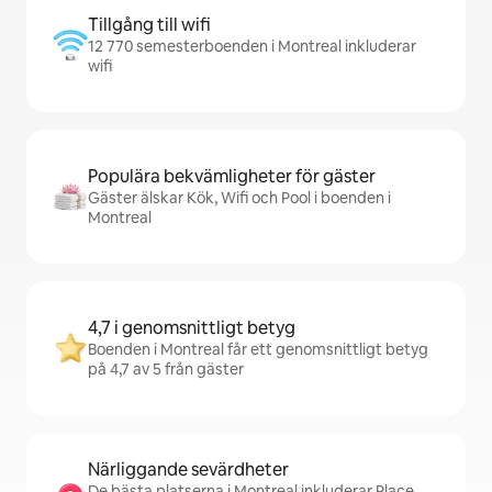
Tillgång till wifi
12 770 semesterboenden i Montreal inkluderar
wifi
Populära bekvämligheter för gäster
Gäster älskar Kök, Wifi och Pool i boenden i
Montreal
4,7 i genomsnittligt betyg
Boenden i Montreal får ett genomsnittligt betyg
på 4,7 av 5 från gäster
Närliggande sevärdheter
De bästa platserna i Montreal inkluderar Place