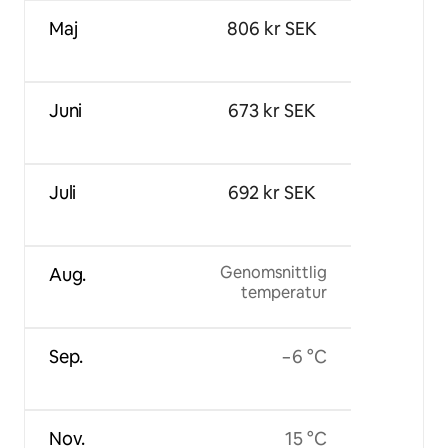
Maj
806 kr SEK
Juni
673 kr SEK
Juli
692 kr SEK
Genomsnittlig
Aug.
temperatur
Sep.
−6 °C
Nov.
15 °C