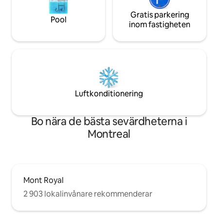
Gratis parkering
Pool
inom fastigheten
Luftkonditionering
Bo nära de bästa sevärdheterna i
Montreal
Mont Royal
2 903 lokalinvånare rekommenderar