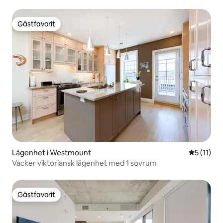
Gästfavorit
Gästfavorit
Lägenhet i Westmount
5 av 5 i 
5 (11)
Vacker viktoriansk lägenhet med 1 sovrum
Gästfavorit
Gästfavorit