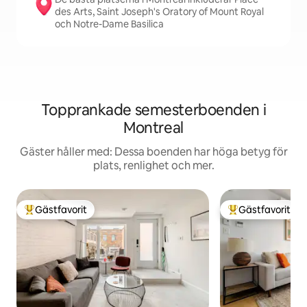
des Arts, Saint Joseph's Oratory of Mount Royal
och Notre-Dame Basilica
Topprankade semesterboenden i
Montreal
Gäster håller med: Dessa boenden har höga betyg för
plats, renlighet och mer.
Gästfavorit
Gästfavorit
Populär gästfavorit
Populär gästfavor