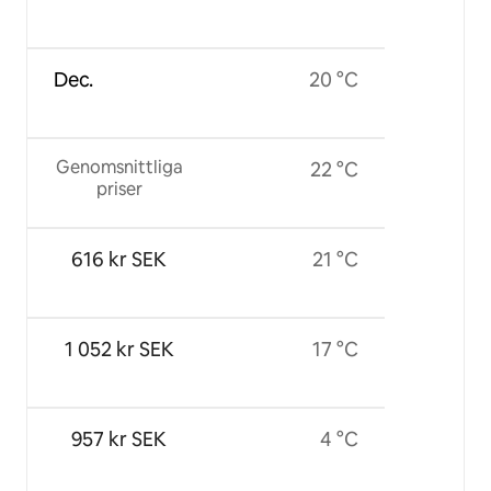
Dec.
20 °C
Genomsnittliga
22 °C
priser
616 kr SEK
21 °C
1 052 kr SEK
17 °C
957 kr SEK
4 °C