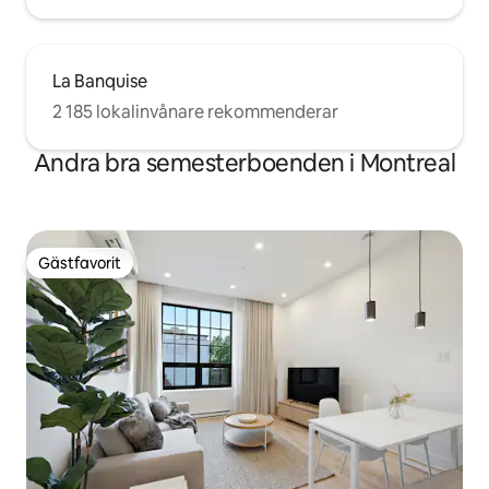
La Banquise
2 185 lokalinvånare rekommenderar
Andra bra semesterboenden i Montreal
Gästfavorit
Gästfavorit