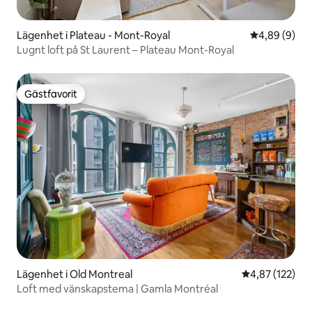
Lägenhet i Plateau - Mont-Royal
4,89 av 5 i 
4,89 (9)
Lugnt loft på St Laurent – Plateau Mont-Royal
Gästfavorit
Gästfavorit
Lägenhet i Old Montreal
4,87 av 5 i ge
4,87 (122)
Loft med vänskapstema | Gamla Montréal