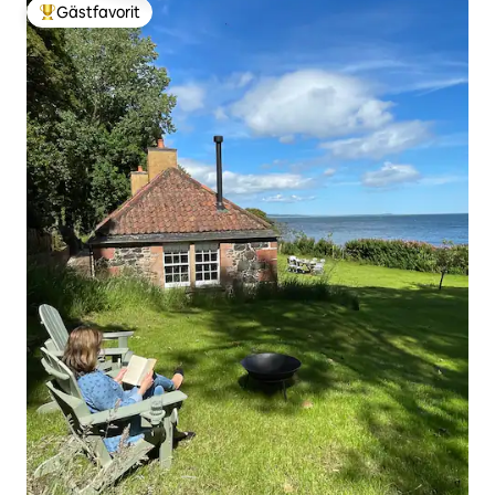
Gästfavorit
Populär gästfavorit