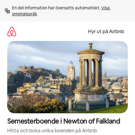
Hoppa
En del information har översatts automatiskt. 
Visa 
till
originalspråk
innehåll
Hyr ut på Airbnb
Semesterboende i Newton of Falkland
Hitta och boka unika boenden på Airbnb