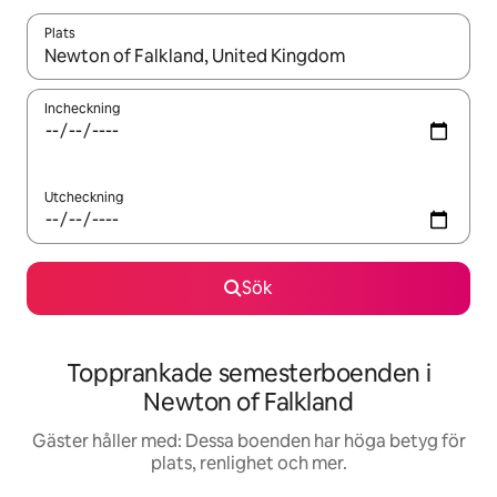
Plats
När resultaten är tillgängliga kan du navigera med upp- och ned
Incheckning
Utcheckning
Sök
Topprankade semesterboenden i
Newton of Falkland
Gäster håller med: Dessa boenden har höga betyg för
plats, renlighet och mer.