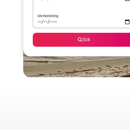
Utcheckning
Sök