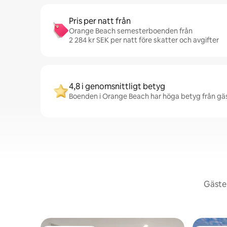
Pris per natt från
Orange Beach semesterboenden från
2 284 kr SEK per natt före skatter och avgifter
4,8 i genomsnittligt betyg
Boenden i Orange Beach har höga betyg från gäst
Gäster