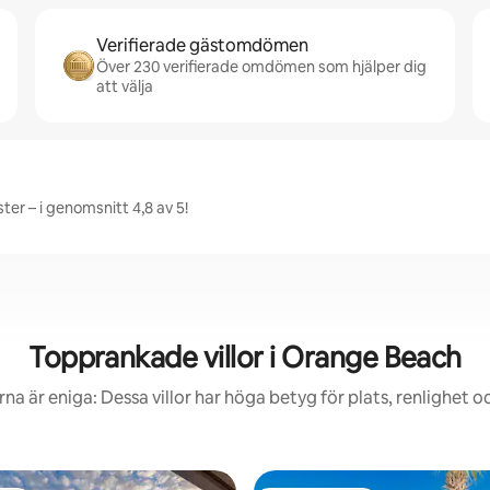
Verifierade gästomdömen
Över 230 verifierade omdömen som hjälper dig
att välja
er – i genomsnitt 4,8 av 5!
Topprankade villor i Orange Beach
na är eniga: Dessa villor har höga betyg för plats, renlighet o