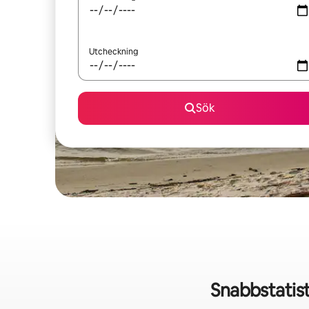
Utcheckning
Sök
Snabbstatis