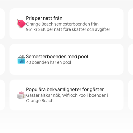
Pris per natt från
Orange Beach semesterboenden från
951 kr SEK per natt före skatter och avgifter
Semesterboenden med pool
40 boenden har en pool
Populära bekvämligheter för gäster
Gäster älskar Kök, Wifi och Pool i boenden i
Orange Beach