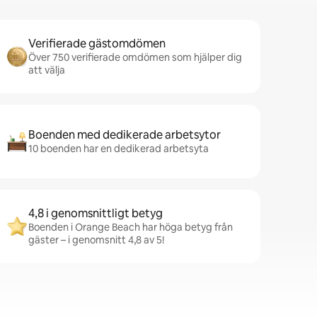
Verifierade gästomdömen
Över 750 verifierade omdömen som hjälper dig
att välja
Boenden med dedikerade arbetsytor
10 boenden har en dedikerad arbetsyta
4,8 i genomsnittligt betyg
Boenden i Orange Beach har höga betyg från
gäster – i genomsnitt 4,8 av 5!