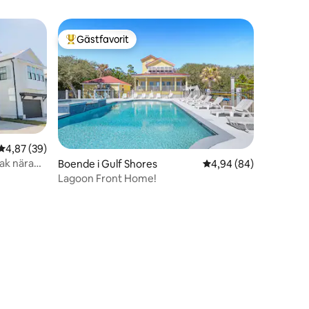
Gästfavorit
Populär gästfavorit
4,87 av 5 i genomsnittligt betyg, 39 omdömen
4,87 (39)
jak nära
Boende i Gulf Shores
4,94 av 5 i genomsnit
4,94 (84)
Lagoon Front Home!
en