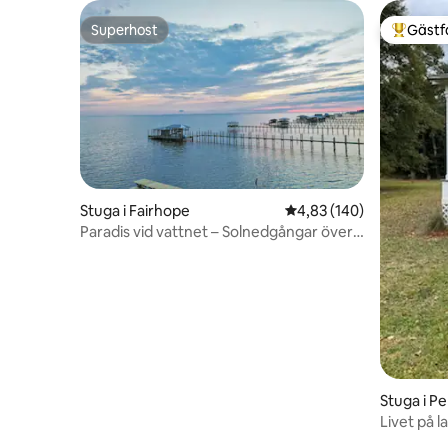
Superhost
Gästf
Superhost
Populär 
Stuga i Fairhope
4,83 av 5 i genomsnitt
4,83 (140)
Paradis vid vattnet – Solnedgångar över
bukten – Föryngra
Stuga i P
Livet på l