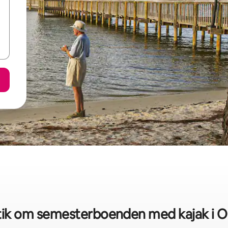
tik om semesterboenden med kajak i 