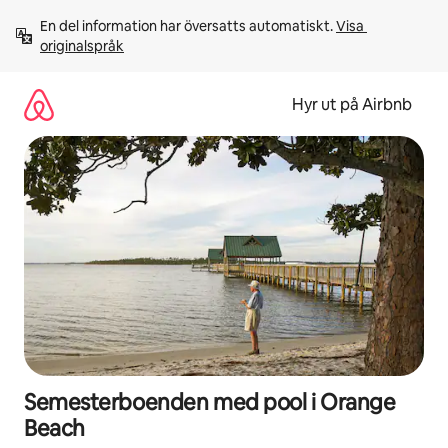
Hoppa
En del information har översatts automatiskt. 
Visa 
till
originalspråk
innehåll
Hyr ut på Airbnb
Semesterboenden med pool i Orange
Beach