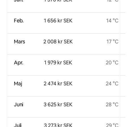
Feb.
1 656 kr SEK
14 °C
Mars
2 008 kr SEK
17 °C
Apr.
1 979 kr SEK
20 °C
Maj
2 474 kr SEK
24 °C
Juni
3 625 kr SEK
28 °C
Juli
3 273 kr SEK
29 °C