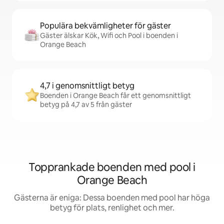
Populära bekvämligheter för gäster
Gäster älskar Kök, Wifi och Pool i boenden i
Orange Beach
4,7 i genomsnittligt betyg
Boenden i Orange Beach får ett genomsnittligt
betyg på 4,7 av 5 från gäster
Topprankade boenden med pool i
Orange Beach
Gästerna är eniga: Dessa boenden med pool har höga
betyg för plats, renlighet och mer.