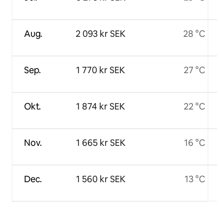
Aug.
2 093 kr SEK
28 °C
Sep.
1 770 kr SEK
27 °C
Okt.
1 874 kr SEK
22 °C
Nov.
1 665 kr SEK
16 °C
Dec.
1 560 kr SEK
13 °C