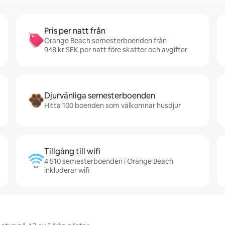
Pris per natt från
Orange Beach semesterboenden från
948 kr SEK per natt före skatter och avgifter
Djurvänliga semesterboenden
Hitta 100 boenden som välkomnar husdjur
Tillgång till wifi
4 510 semesterboenden i Orange Beach
inkluderar wifi