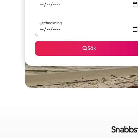
Utcheckning
Sök
Snabbst