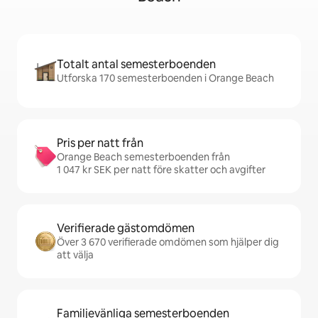
Totalt antal semesterboenden
Utforska 170 semesterboenden i Orange Beach
Pris per natt från
Orange Beach semesterboenden från
1 047 kr SEK per natt före skatter och avgifter
Verifierade gästomdömen
Över 3 670 verifierade omdömen som hjälper dig
att välja
Familjevänliga semesterboenden