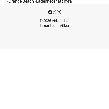
Orange Beach
Lägenheter att hyra
© 2026 Airbnb, Inc.
Integritet
Villkor