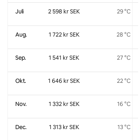
Juli
2 598 kr SEK
29 °C
Aug.
1 722 kr SEK
28 °C
Sep.
1 541 kr SEK
27 °C
Okt.
1 646 kr SEK
22 °C
Nov.
1 332 kr SEK
16 °C
Dec.
1 313 kr SEK
13 °C