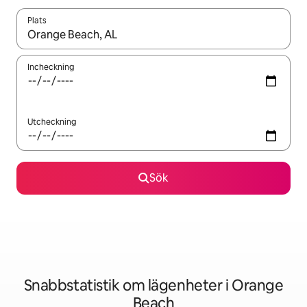
Plats
När resultaten är tillgängliga kan du navigera med upp- och ned
Incheckning
Utcheckning
Sök
Snabbstatistik om lägenheter i Orange
Beach