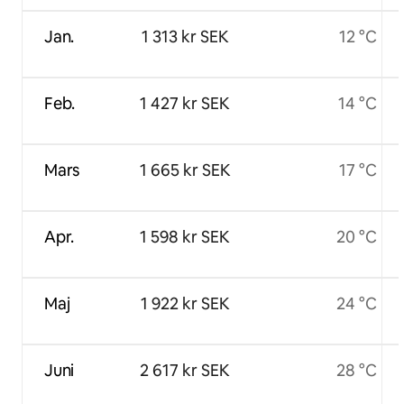
Jan.
1 313 kr SEK
12 °C
Feb.
1 427 kr SEK
14 °C
Mars
1 665 kr SEK
17 °C
Apr.
1 598 kr SEK
20 °C
Maj
1 922 kr SEK
24 °C
Juni
2 617 kr SEK
28 °C