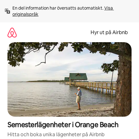
Hoppa
En del information har översatts automatiskt. 
Visa 
till
originalspråk
innehåll
Hyr ut på Airbnb
Semesterlägenheter i Orange Beach
Hitta och boka unika lägenheter på Airbnb