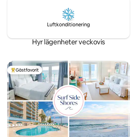
Luftkonditionering
Hyr lägenheter veckovis
Gästfavorit
Populär gästfavorit