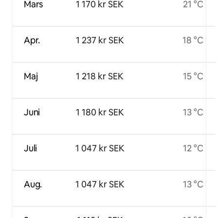
Mars
1 170 kr SEK
21 °C
Apr.
1 237 kr SEK
18 °C
Maj
1 218 kr SEK
15 °C
Juni
1 180 kr SEK
13 °C
Juli
1 047 kr SEK
12 °C
Aug.
1 047 kr SEK
13 °C