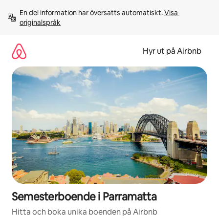
Hoppa
En del information har översatts automatiskt. 
Visa 
till
originalspråk
innehåll
Hyr ut på Airbnb
Semesterboende i Parramatta
Hitta och boka unika boenden på Airbnb