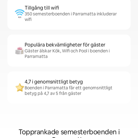
Tillgång till wifi
350 semesterboenden i Parramatta inkluderar
wifi
Populära bekvämligheter för gäster
Gäster älskar Kök, Wifi och Pool i boenden i
Parramatta
4,7 i genomsnittligt betyg
Boenden i Parramatta får ett genomsnittligt
betyg på 4,7 av 5 från gäster
Topprankade semesterboenden i