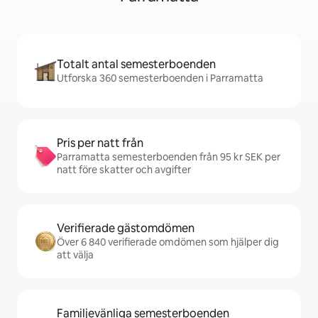
Totalt antal semesterboenden
Utforska 360 semesterboenden i Parramatta
Pris per natt från
Parramatta semesterboenden från 95 kr SEK per
natt före skatter och avgifter
Verifierade gästomdömen
Över 6 840 verifierade omdömen som hjälper dig
att välja
Familjevänliga semesterboenden