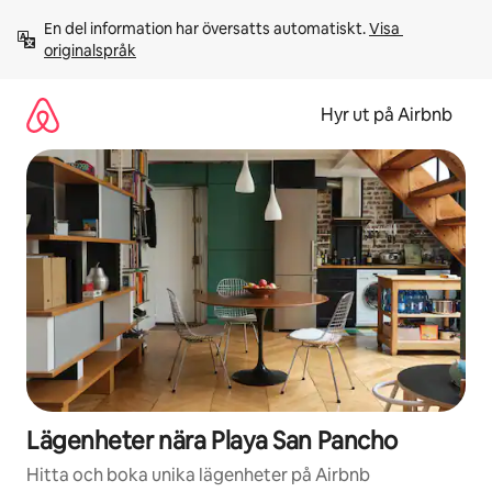
Hoppa
En del information har översatts automatiskt. 
Visa 
till
originalspråk
innehåll
Hyr ut på Airbnb
Lägenheter nära Playa San Pancho
Hitta och boka unika lägenheter på Airbnb