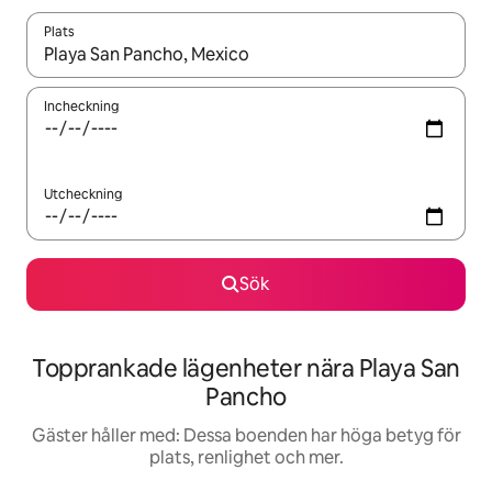
Plats
När resultaten är tillgängliga kan du navigera med upp- och ned
Incheckning
Utcheckning
Sök
Topprankade lägenheter nära Playa San
Pancho
Gäster håller med: Dessa boenden har höga betyg för
plats, renlighet och mer.