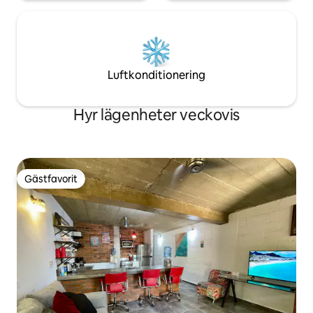
Luftkonditionering
Hyr lägenheter veckovis
Gästfavorit
Gästfavorit