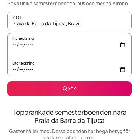
Boka unika semesterboenden, hus och mer på Airbnb
Plats
När resultaten är tillgängliga kan du navigera med upp- och ned
Incheckning
Utcheckning
Sök
Topprankade semesterboenden nära
Praia da Barra da Tijuca
Gäster håller med: Dessa boenden har höga betyg för
plats, renlighet och mer.