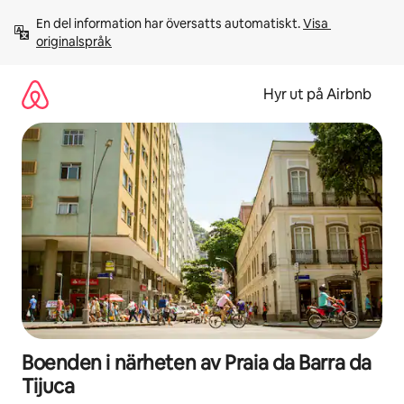
Hoppa
En del information har översatts automatiskt. 
Visa 
till
originalspråk
innehåll
Hyr ut på Airbnb
Boenden i närheten av Praia da Barra da
Tijuca