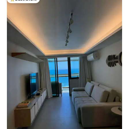
Populär gästfavorit