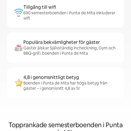
Tillgång till wifi
690 semesterboenden i Punta de Mita inkluderar
wifi
Populära bekvämligheter för gäster
Gäster älskar Självständig incheckning, Gym och
BBQ-grill i boenden i Punta de Mita
4,8 i genomsnittligt betyg
Boenden i Punta de Mita har höga betyg från
gäster – i genomsnitt 4,8 av 5!
Topprankade semesterboenden i Punta