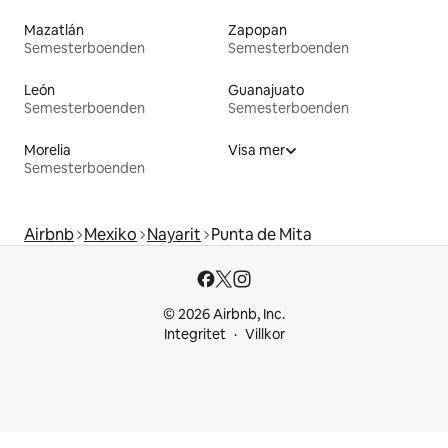
Mazatlán
Zapopan
Semesterboenden
Semesterboenden
León
Guanajuato
Semesterboenden
Semesterboenden
Morelia
Visa mer
Semesterboenden
Airbnb
Mexiko
Nayarit
Punta de Mita
© 2026 Airbnb, Inc.
Integritet
Villkor