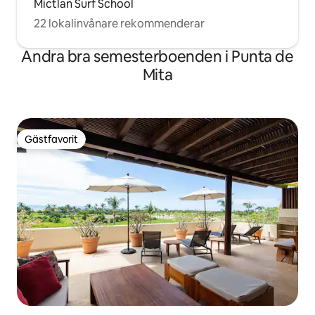
Mictlan Surf School
22 lokalinvånare rekommenderar
Andra bra semesterboenden i Punta de
Mita
Gästfavorit
Gästfavorit