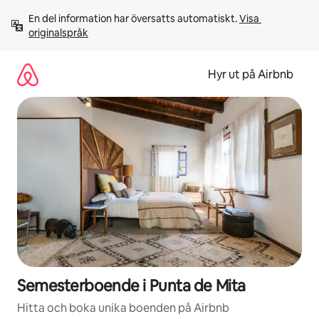
Hoppa
En del information har översatts automatiskt. 
Visa 
till
originalspråk
innehåll
Hyr ut på Airbnb
Semesterboende i Punta de Mita
Hitta och boka unika boenden på Airbnb