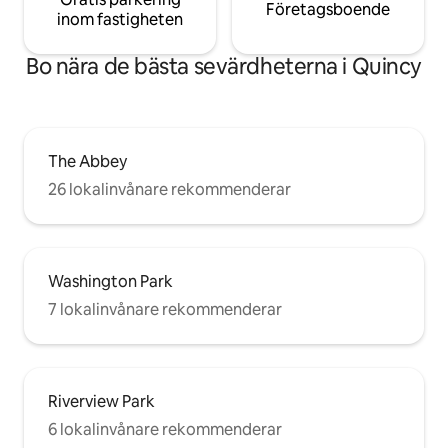
Företagsboende
inom fastigheten
Bo nära de bästa sevärdheterna i Quincy
The Abbey
26 lokalinvånare rekommenderar
Washington Park
7 lokalinvånare rekommenderar
Riverview Park
6 lokalinvånare rekommenderar