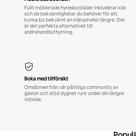
Fullt möblerade hyresbostäder inkluderar kök
och de bekvämligheter du behöver för att
kunna bo bekvämt en månad eller längre. Det
är det perfekta alternativet till
andrahandsuthyrning.
Boka med tillförsikt
Omdömen från vår pålitliga community av
gäster och stöd dygnet runt under din längre
vistelse.
Popul