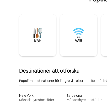
Kök
Wifi
Destinationer att utforska
Populära destinationer för längre vistelser
Resmål i 
New York
Barcelona
Månadshyresbostäder
Månadshyresbostäder