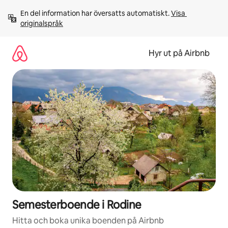
Hoppa
En del information har översatts automatiskt. 
Visa 
till
originalspråk
innehåll
Hyr ut på Airbnb
Semesterboende i Rodine
Hitta och boka unika boenden på Airbnb