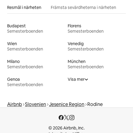
Resmål i närheten
Främsta sevärdheterna i närheten
Budapest
Florens
Semesterboenden
Semesterboenden
Wien
Venedig
Semesterboenden
Semesterboenden
Milano
München
Semesterboenden
Semesterboenden
Genoa
Visa mer
Semesterboenden
Airbnb
Slovenien
Jesenice Region
Rodine
© 2026 Airbnb, Inc.