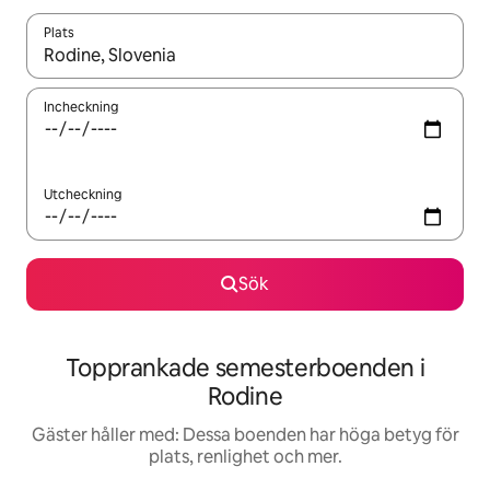
Plats
När resultaten är tillgängliga kan du navigera med upp- och ned
Incheckning
Utcheckning
Sök
Topprankade semesterboenden i
Rodine
Gäster håller med: Dessa boenden har höga betyg för
plats, renlighet och mer.