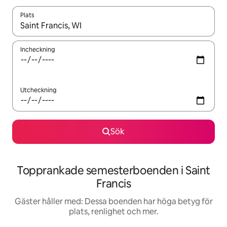
Plats
När resultaten är tillgängliga kan du navigera med upp- och ned
Incheckning
Utcheckning
Sök
Topprankade semesterboenden i Saint
Francis
Gäster håller med: Dessa boenden har höga betyg för
plats, renlighet och mer.