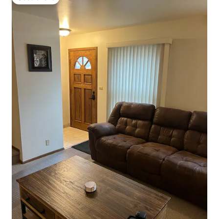
Gästfavorit