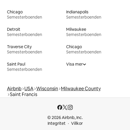
Chicago
Indianapolis
Semesterboenden
Semesterboenden
Detroit
Milwaukee
Semesterboenden
Semesterboenden
Traverse City
Chicago
Semesterboenden
Semesterboenden
Saint Paul
Visa mer
Semesterboenden
Airbnb
USA
Wisconsin
Milwaukee County
Saint Francis
© 2026 Airbnb, Inc.
Integritet
Villkor