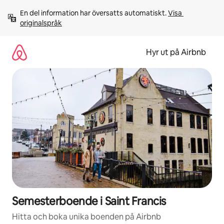
Hoppa
En del information har översatts automatiskt. 
Visa 
till
originalspråk
innehåll
Hyr ut på Airbnb
Semesterboende i Saint Francis
Hitta och boka unika boenden på Airbnb