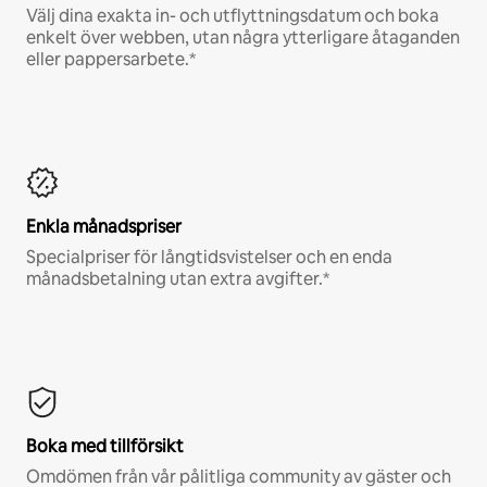
Välj dina exakta in- och utflyttningsdatum och boka
enkelt över webben, utan några ytterligare åtaganden
eller pappersarbete.*
Enkla månadspriser
Specialpriser för långtidsvistelser och en enda
månadsbetalning utan extra avgifter.*
Boka med tillförsikt
Omdömen från vår pålitliga community av gäster och