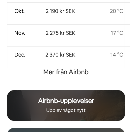
Okt.
2 190 kr SEK
20 °C
Nov.
2 275 kr SEK
17 °C
Dec.
2 370 kr SEK
14 °C
Mer från Airbnb
Airbnb-upplevelser
Upplev något nytt