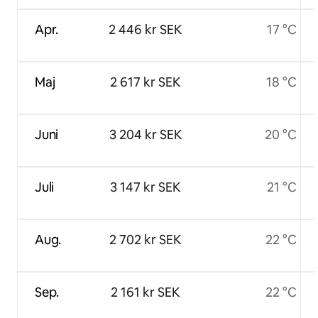
Apr.
2 446 kr SEK
17 °C
Maj
2 617 kr SEK
18 °C
Juni
3 204 kr SEK
20 °C
Juli
3 147 kr SEK
21 °C
Aug.
2 702 kr SEK
22 °C
Sep.
2 161 kr SEK
22 °C