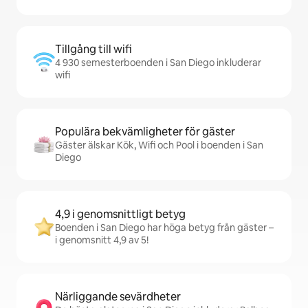
Tillgång till wifi
4 930 semesterboenden i San Diego inkluderar
wifi
Populära bekvämligheter för gäster
Gäster älskar Kök, Wifi och Pool i boenden i San
Diego
4,9 i genomsnittligt betyg
Boenden i San Diego har höga betyg från gäster –
i genomsnitt 4,9 av 5!
Närliggande sevärdheter