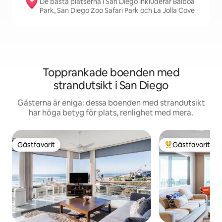
De bästa platserna i San Diego inkluderar Balboa
Park, San Diego Zoo Safari Park och La Jolla Cove
Topprankade boenden med
strandutsikt i San Diego
Gästerna är eniga: dessa boenden med strandutsikt
har höga betyg för plats, renlighet med mera.
Gästfavorit
Gästfavorit
Gästfavorit
Populär gästfavor