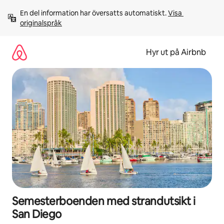
Hoppa
En del information har översatts automatiskt. 
Visa 
till
originalspråk
innehåll
Hyr ut på Airbnb
Semesterboenden med strandutsikt i
San Diego