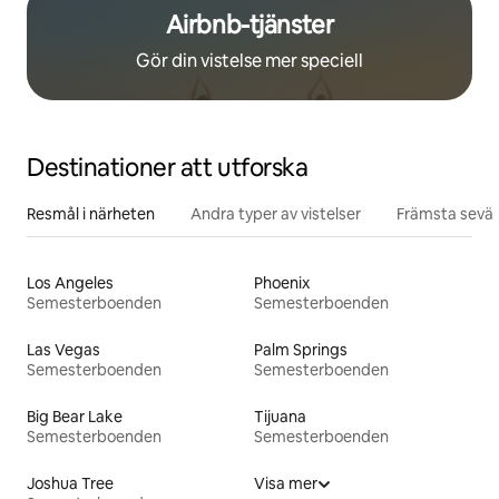
Airbnb-tjänster
Gör din vistelse mer speciell
Destinationer att utforska
Resmål i närheten
Andra typer av vistelser
Främsta sevär
Los Angeles
Phoenix
Semesterboenden
Semesterboenden
Las Vegas
Palm Springs
Semesterboenden
Semesterboenden
Big Bear Lake
Tijuana
Semesterboenden
Semesterboenden
Joshua Tree
Visa mer