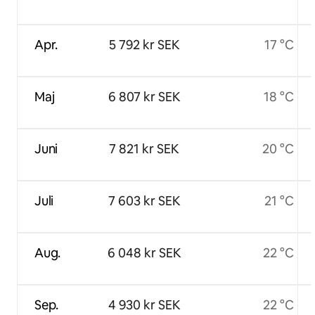
Apr.
5 792 kr SEK
17 °C
Maj
6 807 kr SEK
18 °C
Juni
7 821 kr SEK
20 °C
Juli
7 603 kr SEK
21 °C
Aug.
6 048 kr SEK
22 °C
Sep.
4 930 kr SEK
22 °C