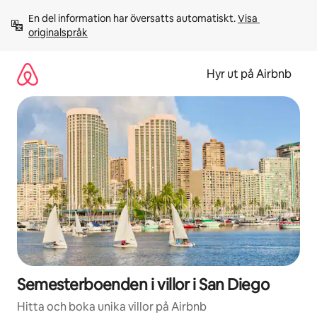
Hoppa
En del information har översatts automatiskt. 
Visa 
till
originalspråk
innehåll
Hyr ut på Airbnb
Semesterboenden i villor i San Diego
Hitta och boka unika villor på Airbnb