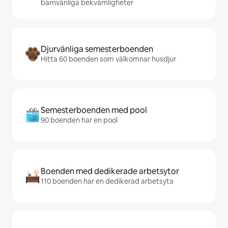
barnvänliga bekvämligheter
Djurvänliga semesterboenden
Hitta 60 boenden som välkomnar husdjur
Semesterboenden med pool
90 boenden har en pool
Boenden med dedikerade arbetsytor
110 boenden har en dedikerad arbetsyta