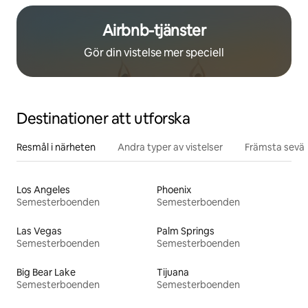
Airbnb-tjänster
Gör din vistelse mer speciell
Destinationer att utforska
Resmål i närheten
Andra typer av vistelser
Främsta sevär
Los Angeles
Phoenix
Semesterboenden
Semesterboenden
Las Vegas
Palm Springs
Semesterboenden
Semesterboenden
Big Bear Lake
Tijuana
Semesterboenden
Semesterboenden