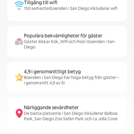
Tillgång till wifi
150 semesterboenden i San Diego inkluderar wifi
Populära bekvämligheter för gäster
Gäster älskar Kök, Wifi och Pool i boenden i San
Diego
4,9 i genomsnittligt betyg
Boenden i San Diego har höga betyg från gäster –
i genomsnitt 4,9 av 5!
Närliggande sevärdheter
De bästa platserna i San Diego inkluderar Balboa
Park, San Diego Zoo Safari Park och La Jolla Cove