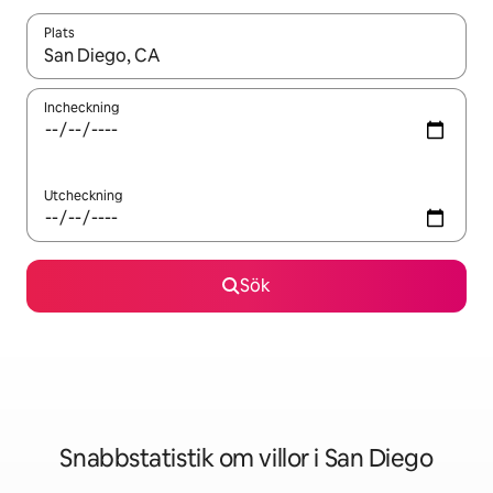
Plats
När resultaten är tillgängliga kan du navigera med upp- och ned
Incheckning
Utcheckning
Sök
Snabbstatistik om villor i San Diego