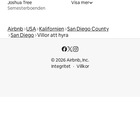
Joshua Tree
Visa mer
Semesterboenden
Airbnb
USA
Kalifornien
San Diego County
San Diego
Villor att hyra
© 2026 Airbnb, Inc.
Integritet
Villkor