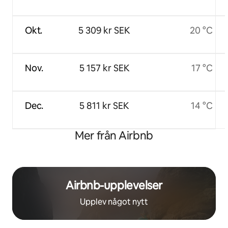
Okt.
5 309 kr SEK
20 °C
Nov.
5 157 kr SEK
17 °C
Dec.
5 811 kr SEK
14 °C
Mer från Airbnb
Airbnb-upplevelser
Upplev något nytt