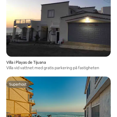
Villa i Playas de Tijuana
Villa vid vattnet med gratis parkering på fastigheten
Superhost
Superhost