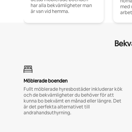
noma
har alla bekvämligheter man
med w
är van vid hemma.
arbet
Bekvä
Möblerade boenden
Fullt möblerade hyresbostäder inkluderar kök
och de bekvämligheter du behöver för att
kunna bo bekvämt en månad eller längre. Det
är det perfekta alternativet till
andrahandsuthyrning.