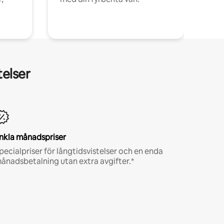
telser
nkla månadspriser
pecialpriser för långtidsvistelser och en enda
ånadsbetalning utan extra avgifter.*