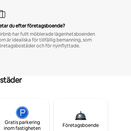
etar du efter företagsboende?
irbnb har fullt möblerade lägenhetsboenden
om är idealiska för tillfällig bemanning, som
öretagsbostäder och för nyinflyttade.
städer
Gratis parkering
Företagsboende
inom fastigheten