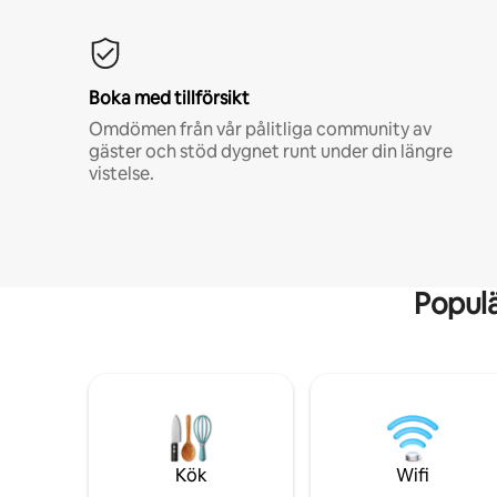
Boka med tillförsikt
Omdömen från vår pålitliga community av
gäster och stöd dygnet runt under din längre
vistelse.
Popul
Kök
Wifi