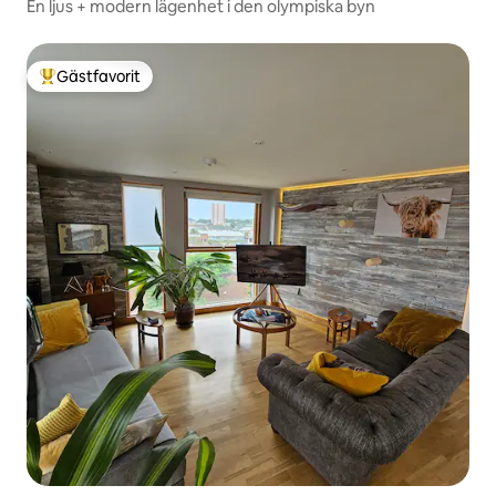
En ljus + modern lägenhet i den olympiska byn
Gästfavorit
Populär gästfavorit