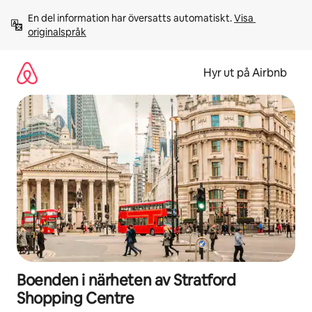
Hoppa
En del information har översatts automatiskt. 
Visa 
till
originalspråk
innehåll
Hyr ut på Airbnb
Boenden i närheten av Stratford
Shopping Centre