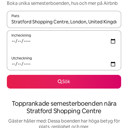
Boka unika semesterboenden, hus och mer på Airbnb
Plats
När resultaten är tillgängliga kan du navigera med upp- och ned
Incheckning
Utcheckning
Sök
Topprankade semesterboenden nära
Stratford Shopping Centre
Gäster håller med: Dessa boenden har höga betyg för
plats, renlighet och mer.