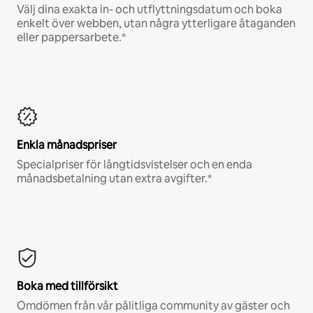
Välj dina exakta in- och utflyttningsdatum och boka
enkelt över webben, utan några ytterligare åtaganden
eller pappersarbete.*
Enkla månadspriser
Specialpriser för långtidsvistelser och en enda
månadsbetalning utan extra avgifter.*
Boka med tillförsikt
Omdömen från vår pålitliga community av gäster och