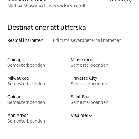
Njut av Shawano Lakes södra strand!
Destinationer att utforska
Resmål i närheten
Främsta sevärdheterna i närheten
Chicago
Minneapolis
Semesterboenden
Semesterboenden
Milwaukee
Traverse City
Semesterboenden
Semesterboenden
Chicago
Saint Paul
Semesterboenden
Semesterboenden
Ann Arbor
Visa mer
Semesterboenden