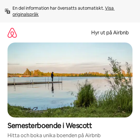
Hoppa
En del information har översatts automatiskt. 
Visa 
till
originalspråk
innehåll
Hyr ut på Airbnb
Semesterboende i Wescott
Hitta och boka unika boenden på Airbnb