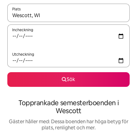
Plats
När resultaten är tillgängliga kan du navigera med upp- och ned
Incheckning
Utcheckning
Sök
Topprankade semesterboenden i
Wescott
Gäster håller med: Dessa boenden har höga betyg för
plats, renlighet och mer.