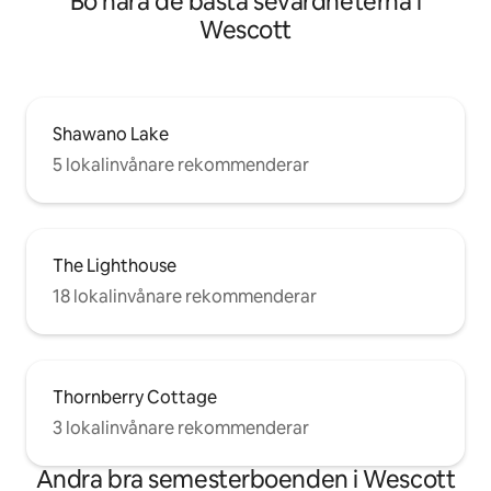
Bo nära de bästa sevärdheterna i
Wescott
Shawano Lake
5 lokalinvånare rekommenderar
The Lighthouse
18 lokalinvånare rekommenderar
Thornberry Cottage
3 lokalinvånare rekommenderar
Andra bra semesterboenden i Wescott