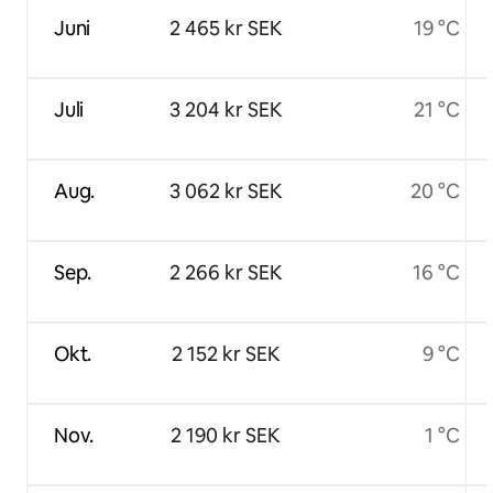
Juni
2 465 kr SEK
19 °C
Juli
3 204 kr SEK
21 °C
Aug.
3 062 kr SEK
20 °C
Sep.
2 266 kr SEK
16 °C
Okt.
2 152 kr SEK
9 °C
Nov.
2 190 kr SEK
1 °C