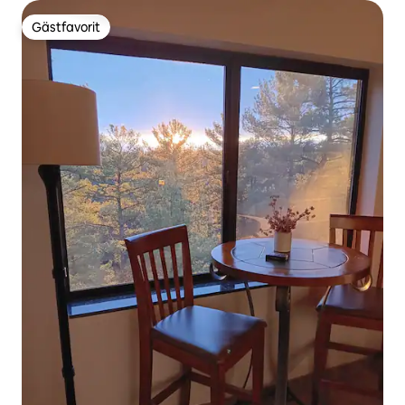
Gästfavorit
Gästfavorit