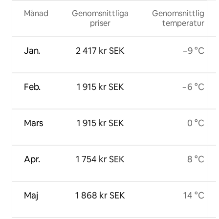
Månad
Genomsnittliga
Genomsnittlig
priser
temperatur
Jan.
2 417 kr SEK
−9 °C
Feb.
1 915 kr SEK
−6 °C
Mars
1 915 kr SEK
0 °C
Apr.
1 754 kr SEK
8 °C
Maj
1 868 kr SEK
14 °C