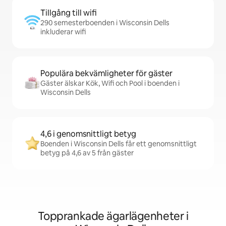
Tillgång till wifi
290 semesterboenden i Wisconsin Dells
inkluderar wifi
Populära bekvämligheter för gäster
Gäster älskar Kök, Wifi och Pool i boenden i
Wisconsin Dells
4,6 i genomsnittligt betyg
Boenden i Wisconsin Dells får ett genomsnittligt
betyg på 4,6 av 5 från gäster
Topprankade ägarlägenheter i