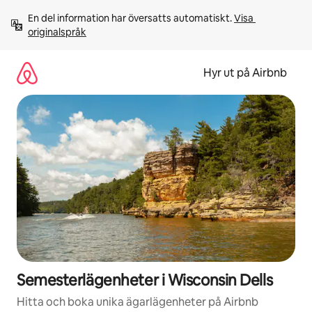
Hoppa
En del information har översatts automatiskt. 
Visa 
till
originalspråk
innehåll
Hyr ut på Airbnb
Semesterlägenheter i Wisconsin Dells
Hitta och boka unika ägarlägenheter på Airbnb