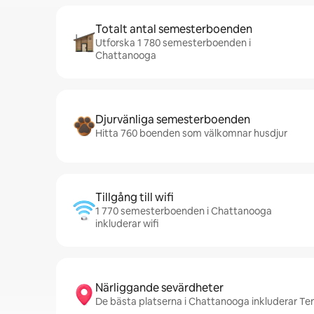
Totalt antal semesterboenden
Utforska 1 780 semesterboenden i
Chattanooga
Djurvänliga semesterboenden
Hitta 760 boenden som välkomnar husdjur
Tillgång till wifi
1 770 semesterboenden i Chattanooga
inkluderar wifi
Närliggande sevärdheter
De bästa platserna i Chattanooga inkluderar 