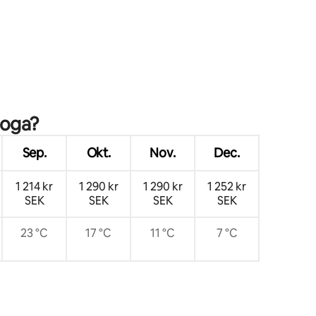
ooga?
Sep.
Okt.
Nov.
Dec.
1 214 kr
1 290 kr
1 290 kr
1 252 kr
SEK
SEK
SEK
SEK
23 °C
17 °C
11 °C
7 °C