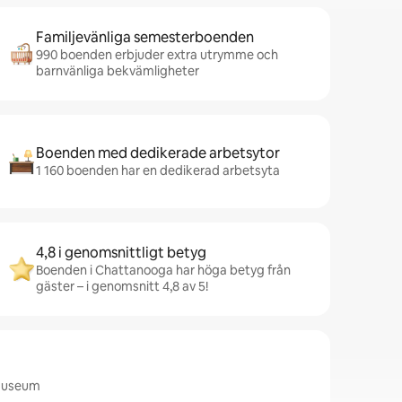
Familjevänliga semesterboenden
990 boenden erbjuder extra utrymme och
barnvänliga bekvämligheter
Boenden med dedikerade arbetsytor
1 160 boenden har en dedikerad arbetsyta
4,8 i genomsnittligt betyg
Boenden i Chattanooga har höga betyg från
gäster – i genomsnitt 4,8 av 5!
 Museum