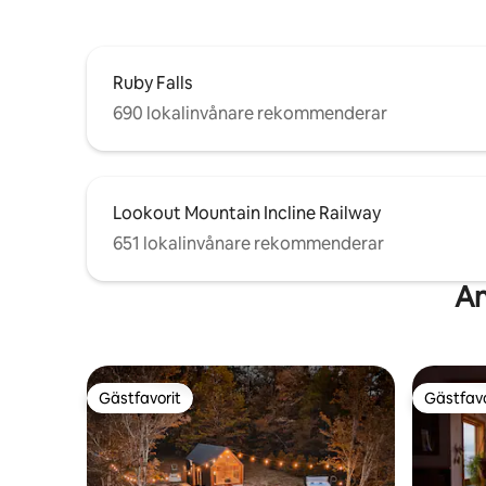
Ruby Falls
690 lokalinvånare rekommenderar
Lookout Mountain Incline Railway
651 lokalinvånare rekommenderar
An
Gästfavorit
Gästfavo
Gästfavorit
Gästfavo