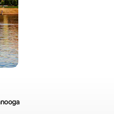
anooga