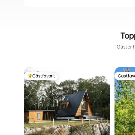
Top
Gäster h
Gästfavorit
Gästfavo
Populär gästfavorit
Gästfavo