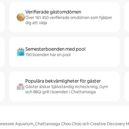
Verifierade gästomdömen
Över 161 450 verifierade omdömen som hjälper
dig att välja
Semesterboenden med pool
190 boenden har en pool
Populära bekvämligheter för gäster
Gäster älskar Självständig incheckning, Gym
och BBQ-grill i boenden i Chattanooga
Tennessee Aquarium, Chattanooga Choo Choo och Creative Discovery