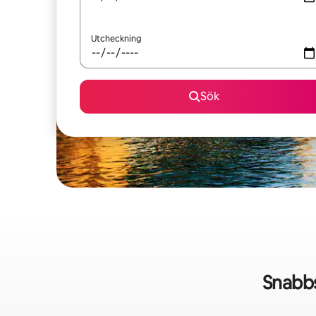
Utcheckning
Sök
Snabb