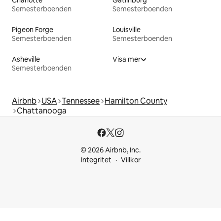
Charlotte
Gatlinburg
Semesterboenden
Semesterboenden
Pigeon Forge
Louisville
Semesterboenden
Semesterboenden
Asheville
Visa mer
Semesterboenden
Airbnb
USA
Tennessee
Hamilton County
Chattanooga
© 2026 Airbnb, Inc.
Integritet
Villkor