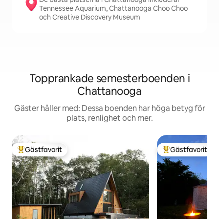
Tennessee Aquarium, Chattanooga Choo Choo
och Creative Discovery Museum
Topprankade semesterboenden i
Chattanooga
Gäster håller med: Dessa boenden har höga betyg för
plats, renlighet och mer.
Gästfavorit
Gästfavorit
Populär gästfavorit
Populär gästfavor