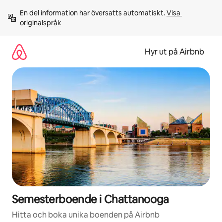
Hoppa
En del information har översatts automatiskt. 
Visa 
till
originalspråk
innehåll
Hyr ut på Airbnb
Semesterboende i Chattanooga
Hitta och boka unika boenden på Airbnb