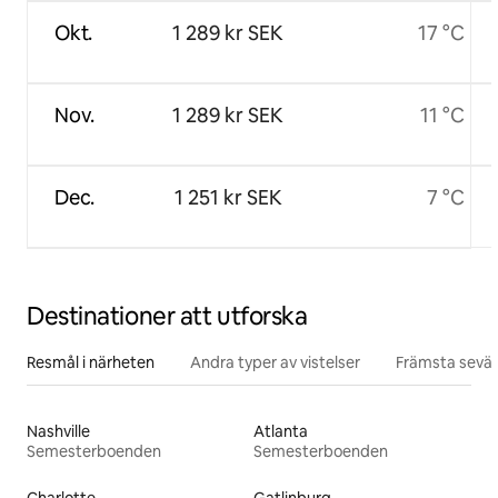
Okt.
1 289 kr SEK
17 °C
Nov.
1 289 kr SEK
11 °C
Dec.
1 251 kr SEK
7 °C
Destinationer att utforska
Resmål i närheten
Andra typer av vistelser
Främsta sevär
Nashville
Atlanta
Semesterboenden
Semesterboenden