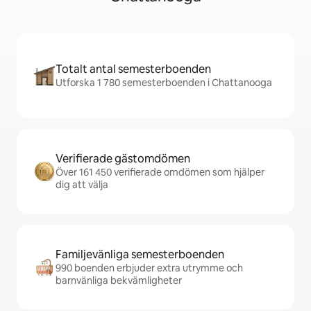
Totalt antal semesterboenden
Utforska 1 780 semesterboenden i Chattanooga
Verifierade gästomdömen
Över 161 450 verifierade omdömen som hjälper
dig att välja
Familjevänliga semesterboenden
990 boenden erbjuder extra utrymme och
barnvänliga bekvämligheter