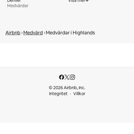
Denver
Visa mer
Medvärdar
Airbnb
Medvärd
Medvärdar i Highlands
© 2026 Airbnb, Inc.
Integritet
Villkor