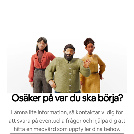
Osäker på var du ska börja?
Lämna lite information, så kontaktar vi dig för
att svara på eventuella frågor och hjälpa dig att
hitta en medvärd som uppfyller dina behov.