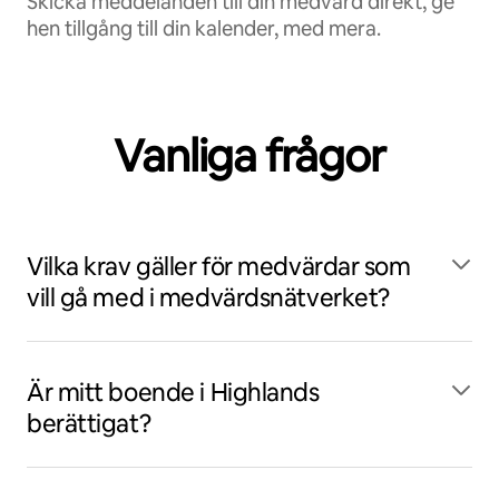
Skicka meddelanden till din medvärd direkt, ge
hen tillgång till din kalender, med mera.
Vanliga frågor
Vilka krav gäller för medvärdar som
vill gå med i medvärdsnätverket?
Är mitt boende i Highlands
berättigat?