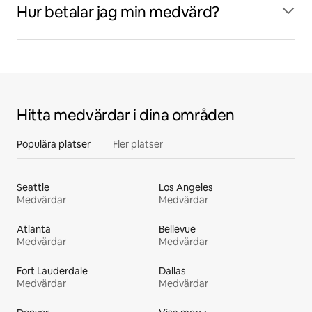
Hur betalar jag min medvärd?
Hitta medvärdar i dina områden
Populära platser
Fler platser
Seattle
Los Angeles
Medvärdar
Medvärdar
Atlanta
Bellevue
Medvärdar
Medvärdar
Fort Lauderdale
Dallas
Medvärdar
Medvärdar