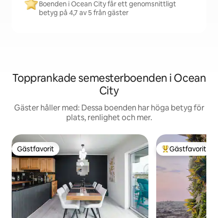
Boenden i Ocean City får ett genomsnittligt
betyg på 4,7 av 5 från gäster
Topprankade semesterboenden i Ocean
City
Gäster håller med: Dessa boenden har höga betyg för
plats, renlighet och mer.
Gästfavorit
Gästfavorit
Gästfavorit
Populär gästfavor