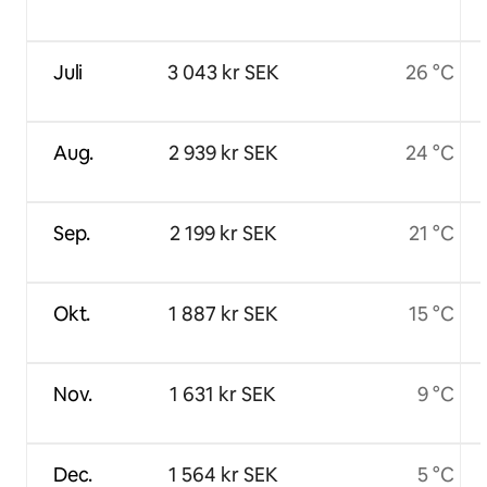
Juli
3 043 kr SEK
26 °C
Aug.
2 939 kr SEK
24 °C
Sep.
2 199 kr SEK
21 °C
Okt.
1 887 kr SEK
15 °C
Nov.
1 631 kr SEK
9 °C
Dec.
1 564 kr SEK
5 °C