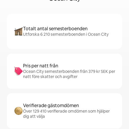
Totalt antal semesterboenden
Utforska 6 210 semesterboenden i Ocean City
Pris per natt från
Ocean City semesterboenden från 379 kr SEK per
natt före skatter och avgifter
Verifierade gästomdömen
Över 129 410 verifierade omdömen som hjälper
dig att välja