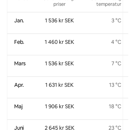
priser
temperatur
Jan.
1 536 kr SEK
3 °C
Feb.
1 460 kr SEK
4 °C
Mars
1 536 kr SEK
7 °C
Apr.
1 631 kr SEK
13 °C
Maj
1 906 kr SEK
18 °C
Juni
2 645 kr SEK
23 °C