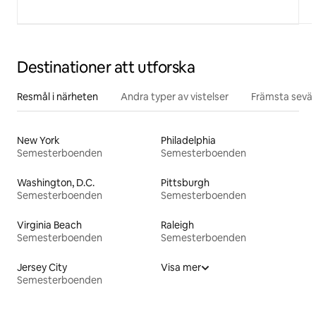
Destinationer att utforska
Resmål i närheten
Andra typer av vistelser
Främsta sevär
New York
Philadelphia
Semesterboenden
Semesterboenden
Washington, D.C.
Pittsburgh
Semesterboenden
Semesterboenden
Virginia Beach
Raleigh
Semesterboenden
Semesterboenden
Jersey City
Visa mer
Semesterboenden