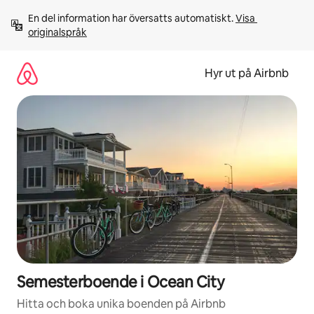
Hoppa
En del information har översatts automatiskt. 
Visa 
till
originalspråk
innehåll
Hyr ut på Airbnb
Semesterboende i Ocean City
Hitta och boka unika boenden på Airbnb