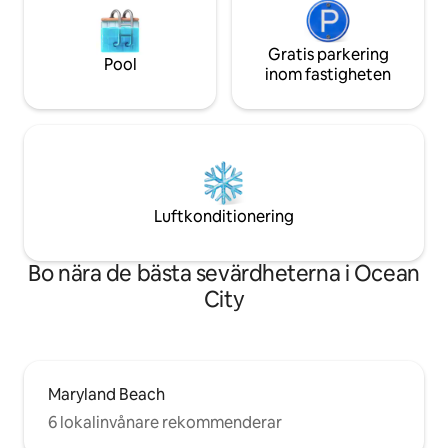
Gratis parkering
Pool
inom fastigheten
Luftkonditionering
Bo nära de bästa sevärdheterna i Ocean
City
Maryland Beach
6 lokalinvånare rekommenderar