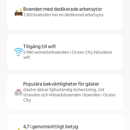
Boenden med dedikerade arbetsytor
2 820 boenden har en dedikerad arbetsyta
Tillgång till wifi
5 990 semesterboenden i Ocean City inkluderar
wifi
Populära bekvämligheter för gäster
Gäster älskar Självständig incheckning, Vid
stranden och Månadsboenden i boenden i Ocean
City
4,7 i genomsnittligt betyg