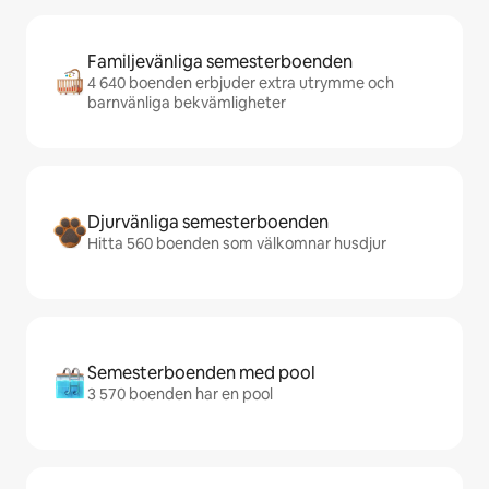
Familjevänliga semesterboenden
4 640 boenden erbjuder extra utrymme och
barnvänliga bekvämligheter
Djurvänliga semesterboenden
Hitta 560 boenden som välkomnar husdjur
Semesterboenden med pool
3 570 boenden har en pool