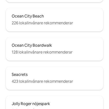
Ocean City Beach
226 lokalinvånare rekommenderar
Ocean City Boardwalk
128 lokalinvånare rekommenderar
Seacrets
423 lokalinvånare rekommenderar
Jolly Roger nöjespark