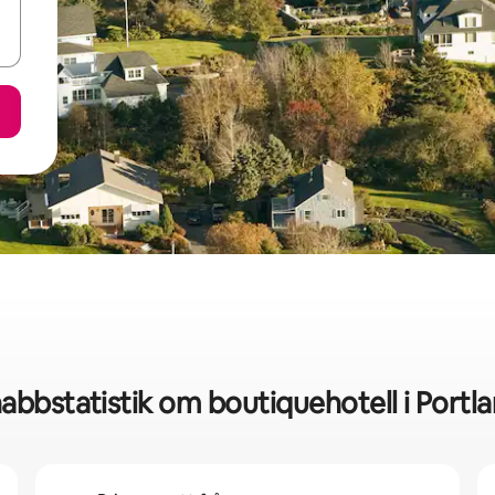
abbstatistik om boutiquehotell i Portl