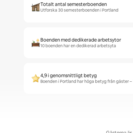
Totalt antal semesterboenden
Utforska 30 semesterboenden i Portland
Boenden med dedikerade arbetsytor
10 boenden har en dedikerad arbetsyta
4,9 i genomsnittligt betyg
Boenden i Portland har höga betyg från gäster – 
Gästerna är 