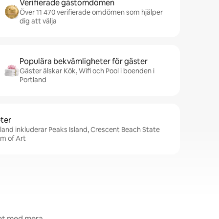
Verifierade gästomdömen
Över 11 470 verifierade omdömen som hjälper
dig att välja
Populära bekvämligheter för gäster
Gäster älskar Kök, Wifi och Pool i boenden i
Portland
ter
tland inkluderar Peaks Island, Crescent Beach State
m of Art
het med mera.