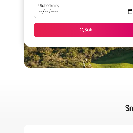
Utcheckning
Sök
Sn