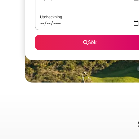
Utcheckning
Sök