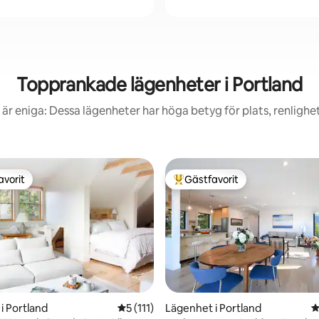
Topprankade lägenheter i Portland
är eniga: Dessa lägenheter har höga betyg för plats, renlighe
avorit
Gästfavorit
gästfavorit
Populär gästfavorit
ligt betyg, 216 omdömen
i Portland
5 av 5 i genomsnittligt betyg, 111 omdöm
5 (111)
Lägenhet i Portland
4