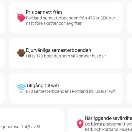
Pris per natt från
Portland semesterboenden från 476 kr SEK per
natt före skatter och avgifter
Djurvänliga semesterboenden
Hitta 170 boenden som välkomnar husdjur
Tillgång till wifi
670 semesterboenden i Portland inkluderar wifi
Närliggande sevärdhe
De bästa platserna i Por
i genomsnitt 4,9 av 5!
Park och Portland Museu