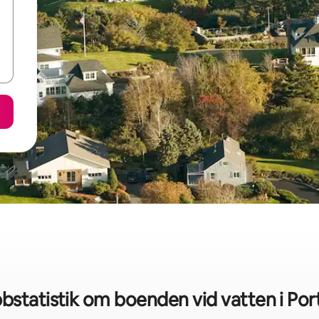
bstatistik om boenden vid vatten i Por