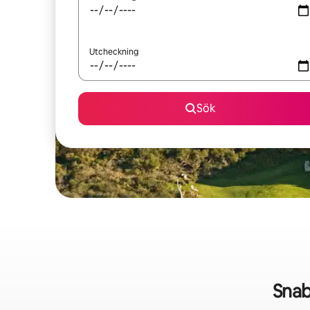
Utcheckning
Sök
Snab