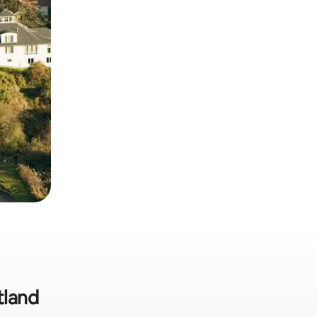
tland