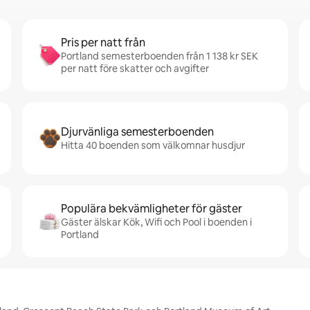
Pris per natt från
Portland semesterboenden från 1 138 kr SEK
per natt före skatter och avgifter
Djurvänliga semesterboenden
Hitta 40 boenden som välkomnar husdjur
Populära bekvämligheter för gäster
Gäster älskar Kök, Wifi och Pool i boenden i
Portland