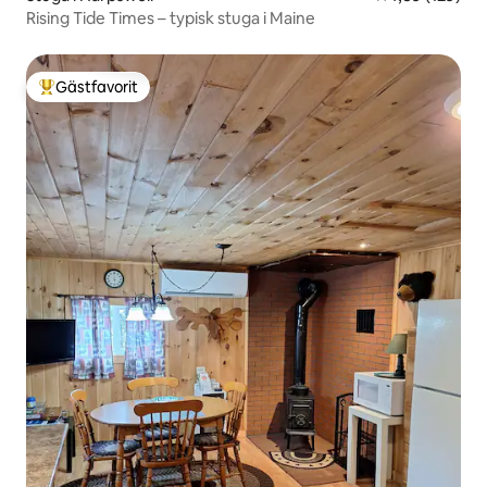
Rising Tide Times – typisk stuga i Maine
Gästfavorit
Populär gästfavorit