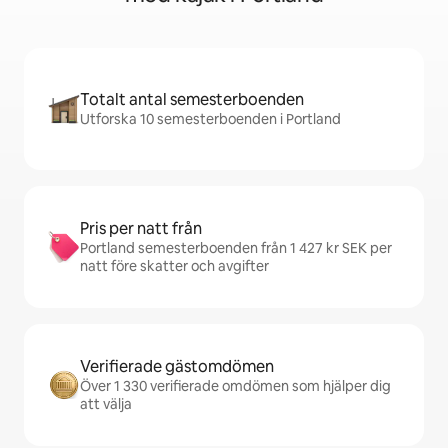
Totalt antal semesterboenden
Utforska 10 semesterboenden i Portland
Pris per natt från
Portland semesterboenden från 1 427 kr SEK per
natt före skatter och avgifter
Verifierade gästomdömen
Över 1 330 verifierade omdömen som hjälper dig
att välja