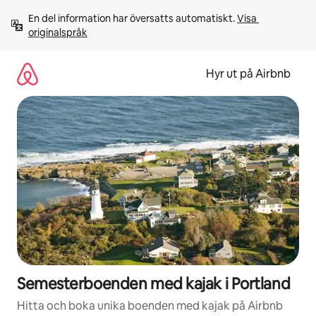
Hoppa
En del information har översatts automatiskt. 
Visa 
till
originalspråk
innehåll
Hyr ut på Airbnb
Semesterboenden med kajak i Portland
Hitta och boka unika boenden med kajak på Airbnb