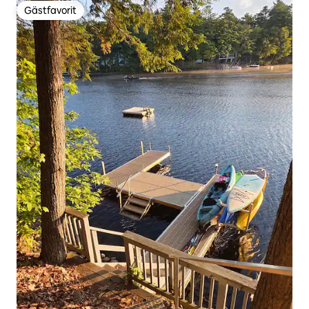
Gästfavorit
Gästfavorit