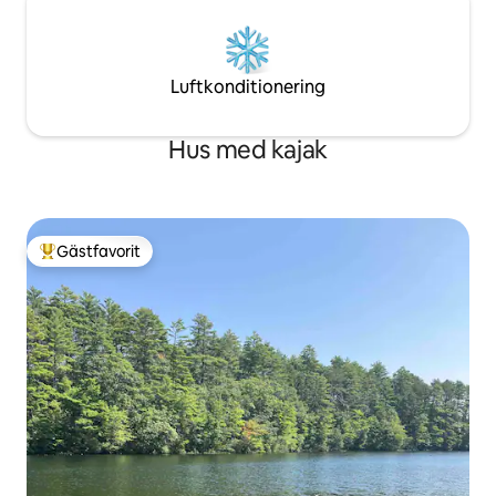
Luftkonditionering
Hus med kajak
Gästfavorit
Populär gästfavorit