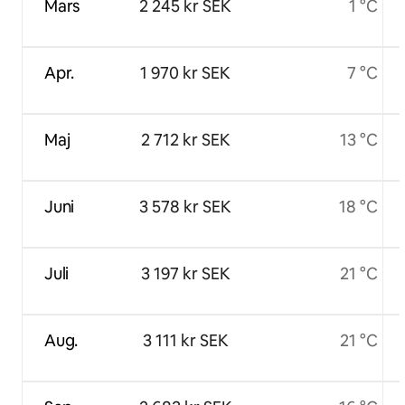
Mars
2 245 kr SEK
1 °C
Apr.
1 970 kr SEK
7 °C
Maj
2 712 kr SEK
13 °C
Juni
3 578 kr SEK
18 °C
Juli
3 197 kr SEK
21 °C
Aug.
3 111 kr SEK
21 °C