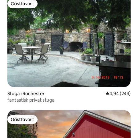
Gästfavorit
Gästfavorit
Stuga i Rochester
4,94 av 5 i ge
4,94 (243)
fantastisk privat stuga
Gästfavorit
Gästfavorit