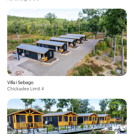
Villa i Sebago
Chickadee Limit 4