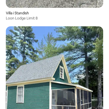
Villa i Standish
Loon Lodge Limit 8