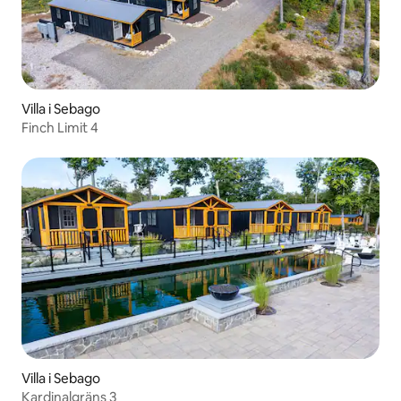
Villa i Sebago
Finch Limit 4
Villa i Sebago
Kardinalgräns 3