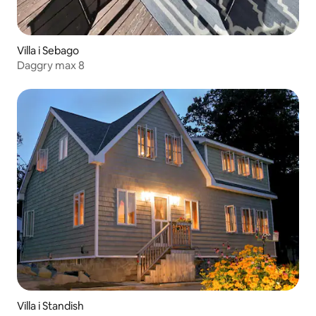
Villa i Sebago
Daggry max 8
Villa i Standish