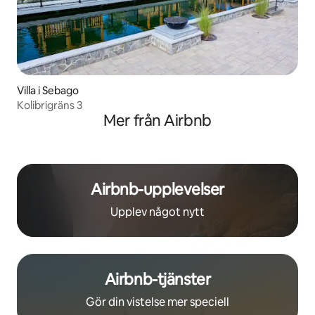
Villa i Sebago
Kolibrigräns 3
Mer från Airbnb
Airbnb-upplevelser
Upplev något nytt
Airbnb-tjänster
Gör din vistelse mer speciell