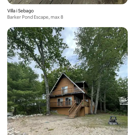
Villa i Sebago
Barker Pond Escape, max 8