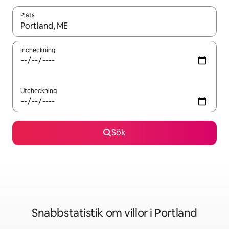
Plats
När resultaten är tillgängliga kan du navigera med upp- och ned
Incheckning
Utcheckning
Sök
Snabbstatistik om villor i Portland