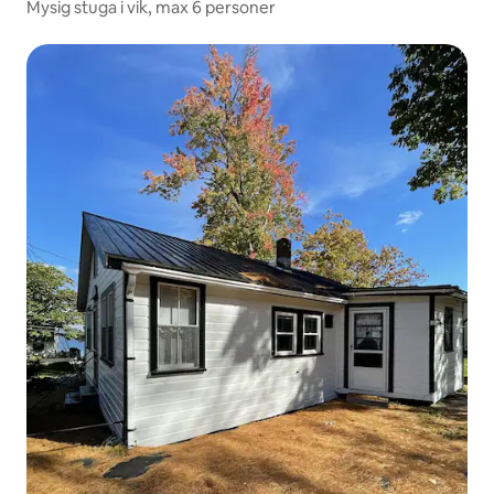
Mysig stuga i vik, max 6 personer