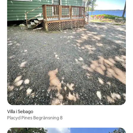
Villa i Sebago
Placyd Pines Begränsning 8