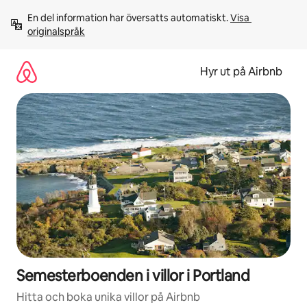
Hoppa
En del information har översatts automatiskt. 
Visa 
till
originalspråk
innehåll
Hyr ut på Airbnb
Semesterboenden i villor i Portland
Hitta och boka unika villor på Airbnb