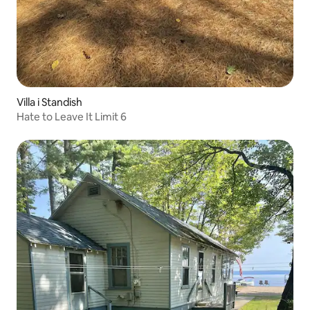
Villa i Standish
Hate to Leave It Limit 6