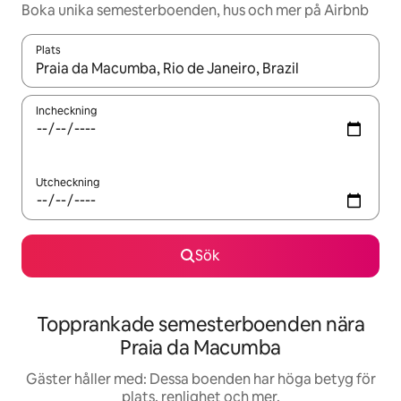
Boka unika semesterboenden, hus och mer på Airbnb
Plats
När resultaten är tillgängliga kan du navigera med upp- och ned
Incheckning
Utcheckning
Sök
Topprankade semesterboenden nära
Praia da Macumba
Gäster håller med: Dessa boenden har höga betyg för
plats, renlighet och mer.