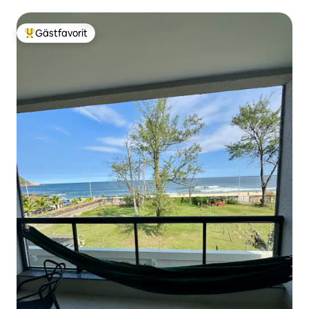
Gästfavorit
Populär gästfavorit