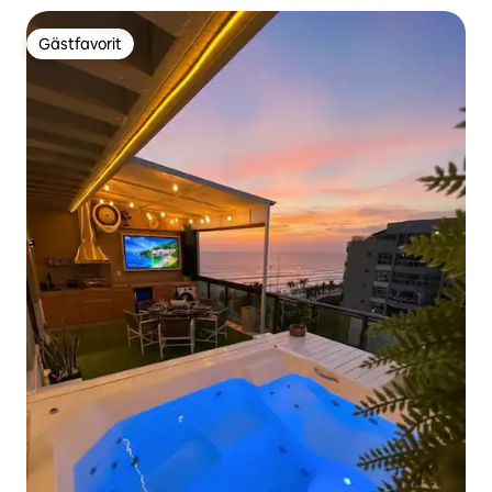
Gästfavorit
Gästfavorit