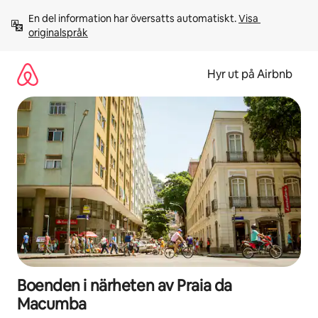
Hoppa
En del information har översatts automatiskt. 
Visa 
till
originalspråk
innehåll
Hyr ut på Airbnb
Boenden i närheten av Praia da
Macumba